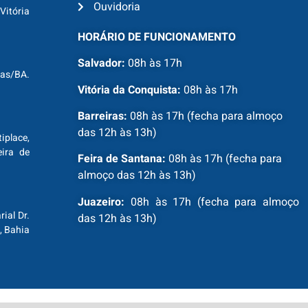
Ouvidoria
Vitória
HORÁRIO DE FUNCIONAMENTO
Salvador:
08h às 17h
ras/BA.
Vitória da Conquista:
08h às 17h
Barreiras:
08h às 17h (fecha para almoço
das 12h às 13h)
tiplace,
ira de
Feira de Santana:
08h às 17h (fecha para
almoço das 12h às 13h)
Juazeiro:
08h às 17h (fecha para almoço
ial Dr.
das 12h às 13h)
, Bahia