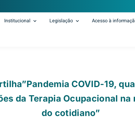
Institucional
Legislação
Acesso à informaç
artilha”Pandemia COVID-19, qua
ções da Terapia Ocupacional na
do cotidiano”