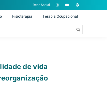
Rede Social
ão
Fisioterapia
Terapia Ocupacional
lidade de vida
 reorganização