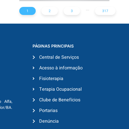
...
1
2
3
317
PÁGINAS PRINCIPAIS
Central de Serviços
Acesso à informação
Fisioterapia
Terapia Ocupacional
Clube de Benefícios
o Alfa,
dor/BA.
Portarias
Denúncia