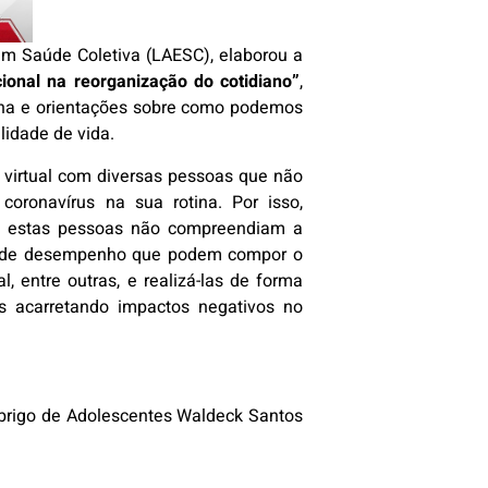
em Saúde Coletiva (LAESC), elaborou a
ional na reorganização do cotidiano”
,
tina e orientações sobre como podemos
lidade de vida.
go virtual com diversas pessoas que não
ronavírus na sua rotina. Por isso,
que estas pessoas não compreendiam a
eas de desempenho que podem compor o
l, entre outras, e realizá-las de forma
os acarretando impactos negativos no
Abrigo de Adolescentes Waldeck Santos