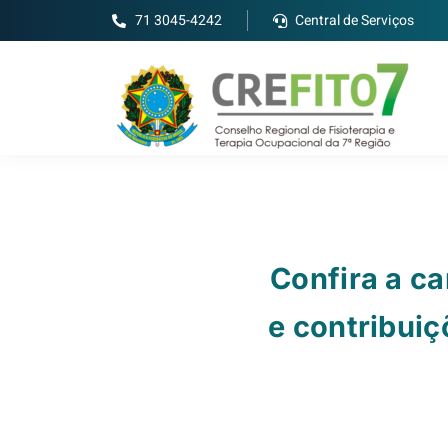
71 3045-4242
Central de Serviços
Confira a c
e contribui