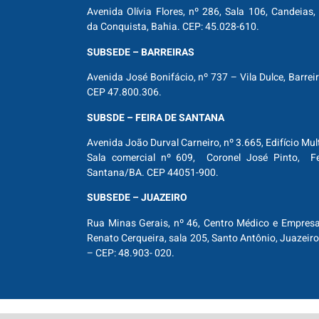
Avenida Olívia Flores, nº 286, Sala 106, Candeias, 
da Conquista, Bahia. CEP: 45.028-610.
SUBSEDE – BARREIRAS
Avenida José Bonifácio, nº 737 – Vila Dulce, Barrei
CEP 47.800.306.
SUBSDE – FEIRA DE SANTANA
Avenida João Durval Carneiro, nº 3.665, Edifício Mul
Sala comercial nº 609, Coronel José Pinto, Fe
Santana/BA. CEP 44051-900.
SUBSEDE – JUAZEIRO
Rua Minas Gerais, nº 46, Centro Médico e Empresar
Renato Cerqueira, sala 205, Santo Antônio, Juazeiro
– CEP: 48.903- 020.