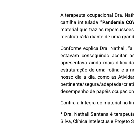
A terapeuta ocupacional Dra. Nat
cartilha intitulada
“Pandemia COVI
material que traz as repercussõe
reestruturá-la diante de uma gran
Conforme explica Dra. Nathali, “a
estavam conseguindo aceitar a
apresentava ainda mais dificuld
estruturação de uma rotina e a 
nosso dia a dia, como as Atividade
pertinente/segura/adaptada/cria
desempenho de papéis ocupacionai
Confira a íntegra do material no li
* Dra. Nathali Santana é terapeu
Silva, Clínica Intelectus e Projeto