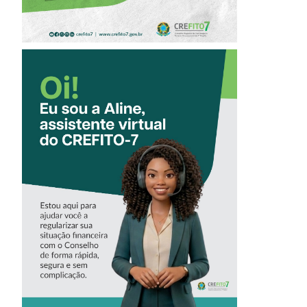
CONHEÇA A
‘ALINE’,
ASSISTENTE
VIRTUAL DO
CREFITO-7