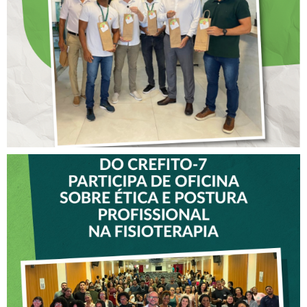
COLABORADORES DO
CREFITO-7
VICE-PRESIDENTE DO
CREFITO-7 PARTICIPA DE
OFICINA SOBRE ÉTICA E
POSTURA PROFISSIONAL
NA FISIOTERAPIA