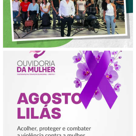
AGOSTO LILÁS – ACOLHER,
PROTEGER E COMBATER A
VIOLÊNCIA CONTRA A
MULHER