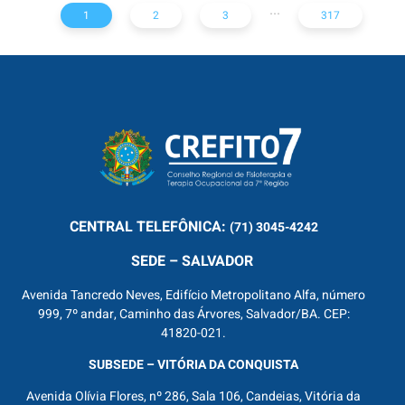
...
1
2
3
317
CENTRAL
TELEFÔNICA:
(71) 3045-4242
SEDE – SALVADOR
Avenida Tancredo Neves, Edifício Metropolitano Alfa, número
999, 7º andar, Caminho das Árvores, Salvador/BA. CEP:
41820-021.
SUBSEDE – VITÓRIA DA CONQUISTA
Avenida Olívia Flores, nº 286, Sala 106, Candeias, Vitória da