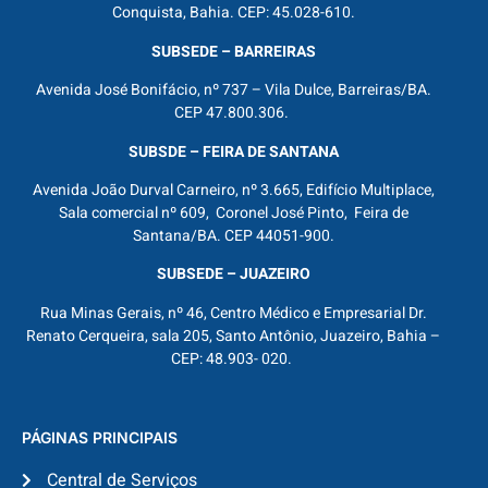
Conquista, Bahia. CEP: 45.028-610.
SUBSEDE – BARREIRAS
Avenida José Bonifácio, nº 737 – Vila Dulce, Barreiras/BA.
CEP 47.800.306.
SUBSDE – FEIRA DE SANTANA
Avenida João Durval Carneiro, nº 3.665, Edifício Multiplace,
Sala comercial nº 609, Coronel José Pinto, Feira de
Santana/BA. CEP 44051-900.
SUBSEDE – JUAZEIRO
Rua Minas Gerais, nº 46, Centro Médico e Empresarial Dr.
Renato Cerqueira, sala 205, Santo Antônio, Juazeiro, Bahia –
CEP: 48.903- 020.
PÁGINAS PRINCIPAIS
Central de Serviços