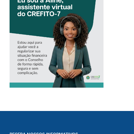
CONHEÇA A
‘ALINE’,
ASSISTENTE
VIRTUAL DO
CREFITO-7