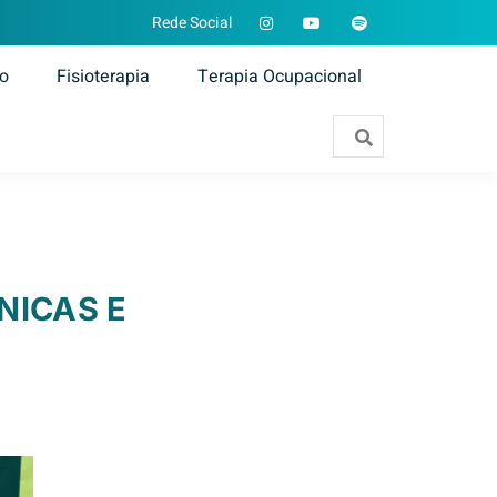
Rede Social
ão
Fisioterapia
Terapia Ocupacional
NICAS E