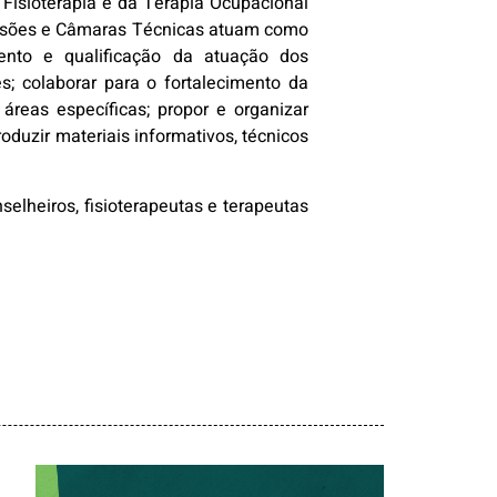
isioterapia e da Terapia Ocupacional
missões e Câmaras Técnicas atuam como
mento e qualificação da atuação dos
es; colaborar para o fortalecimento da
áreas específicas; propor e organizar
produzir materiais informativos, técnicos
heiros, fisioterapeutas e terapeutas