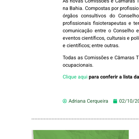
As novas Comissões e Câmaras Té
na Bahia. Compostas por profissi
órgãos consultivos do Conselho
profissionais fisioterapeutas e 
comunicação entre o Conselho e o
eventos científicos, culturais e pol
e científicos; entre outras.
Todas as Comissões e Câmaras Té
ocupacionais.
Clique aqui
para conferir a lista 
Adriana Cerqueira
02/10/2