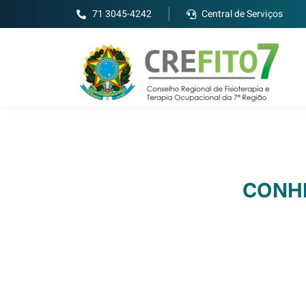
71 3045-4242
Central de Serviços
CONH