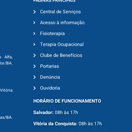
PÁGINAS PRINCIPAIS
Central de Serviços
Acesso à informação
Fisioterapia
Terapia Ocupacional
Clube de Benefícios
o Alfa,
dor/BA.
Portarias
Denúncia
Ouvidoria
Vitória
HORÁRIO DE FUNCIONAMENTO
Salvador:
08h às 17h
ras/BA.
Vitória da Conquista:
08h às 17h