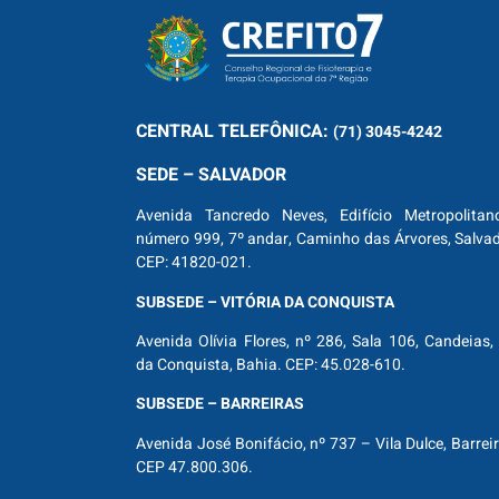
CENTRAL
TELEFÔNICA:
(71) 3045-4242
SEDE – SALVADOR
Avenida Tancredo Neves, Edifício Metropolitan
número 999, 7º andar, Caminho das Árvores, Salva
CEP: 41820-021.
SUBSEDE – VITÓRIA DA CONQUISTA
Avenida Olívia Flores, nº 286, Sala 106, Candeias, 
da Conquista, Bahia. CEP: 45.028-610.
SUBSEDE – BARREIRAS
Avenida José Bonifácio, nº 737 – Vila Dulce, Barrei
CEP 47.800.306.