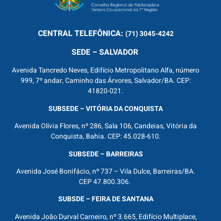
CENTRAL
TELEFÔNICA:
(71) 3045-4242
SEDE – SALVADOR
Avenida Tancredo Neves, Edifício Metropolitano Alfa, número
999, 7º andar, Caminho das Árvores, Salvador/BA. CEP:
41820-021.
SUBSEDE – VITÓRIA DA CONQUISTA
Avenida Olívia Flores, nº 286, Sala 106, Candeias, Vitória da
Conquista, Bahia. CEP: 45.028-610.
SUBSEDE – BARREIRAS
Avenida José Bonifácio, nº 737 – Vila Dulce, Barreiras/BA.
CEP 47.800.306.
SUBSDE – FEIRA DE SANTANA
Avenida João Durval Carneiro, nº 3.665, Edifício Multiplace,