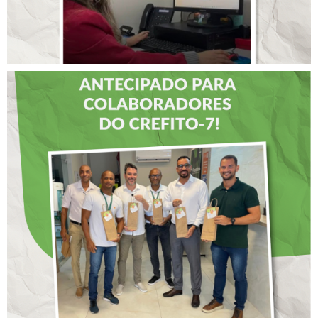
DIA DOS PAIS É
ANTECIPADO PARA
COLABORADORES DO
CREFITO-7