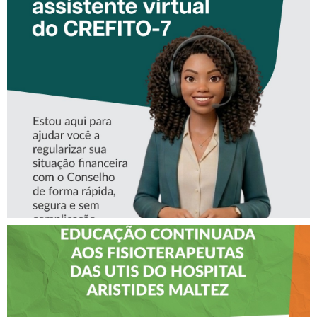
CONHEÇA A ‘ALINE’,
ASSISTENTE VIRTUAL DO
CREFITO-7
CREFITO-7 LEVA EDUCAÇÃO