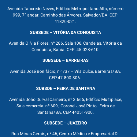
Avenida Tancredo Neves, Edifício Metropolitano Alfa, número
999, 7º andar, Caminho das Árvores, Salvador/BA. CEP:
41820-021.
SUBSEDE – VITÓRIA DA CONQUISTA
Avenida Olívia Flores, nº 286, Sala 106, Candeias, Vitória da
Conquista, Bahia. CEP: 45.028-610.
SUBSEDE – BARREIRAS
Avenida José Bonifácio, nº 737 – Vila Dulce, Barreiras/BA.
CEP 47.800.306.
SUBSDE – FEIRA DE SANTANA
Avenida João Durval Carneiro, nº 3.665, Edifício Multiplace,
Sala comercial nº 609, Coronel José Pinto, Feira de
Santana/BA. CEP 44051-900.
SUBSEDE – JUAZEIRO
Rua Minas Gerais, nº 46, Centro Médico e Empresarial Dr.