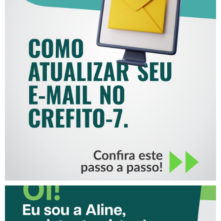
COMO ATUALIZAR SEU E-
MAIL NO CREFITO-7