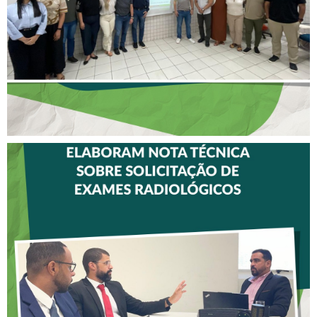
ESTADO
CREFITO-7 E CRTR-08
INICIAM ELABORAÇÃO DE
NOTA TÉCNICA SOBRE
SOLICITAÇÃO DE EXAMES
RADIOLÓGICOS