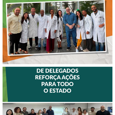
CONTINUADA AOS
FISIOTERAPEUTAS DAS UTIs
DO HOSPITAL ARISTIDES
MALTEZ
II ENCONTRO DE
DELEGADOS REFORÇA
AÇÕES PARA TODO O