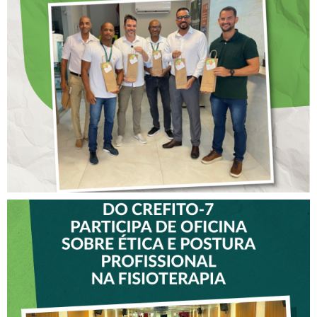
DIA DOS PAIS É
ANTECIPADO PARA
COLABORADORES DO
CREFITO-7
VICE-PRESIDENTE DO
CREFITO-7 PARTICIPA DE
OFICINA SOBRE ÉTICA E