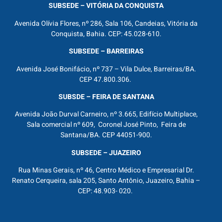
SUBSEDE – VITÓRIA DA CONQUISTA
Avenida Olívia Flores, nº 286, Sala 106, Candeias, Vitória da
Conquista, Bahia. CEP: 45.028-610.
SUBSEDE – BARREIRAS
Avenida José Bonifácio, nº 737 – Vila Dulce, Barreiras/BA.
CEP 47.800.306.
SUBSDE – FEIRA DE SANTANA
Avenida João Durval Carneiro, nº 3.665, Edifício Multiplace,
Sala comercial nº 609, Coronel José Pinto, Feira de
Santana/BA. CEP 44051-900.
SUBSEDE – JUAZEIRO
Rua Minas Gerais, nº 46, Centro Médico e Empresarial Dr.
Renato Cerqueira, sala 205, Santo Antônio, Juazeiro, Bahia –
CEP: 48.903- 020.