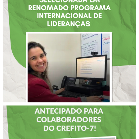
FISIOTERAPEUTA COM
ATUAÇÃO NA BAHIA É
SELECIONADA EM
RENOMADO PROGRAMA
INTERNACIONAL DE
LIDERANÇAS