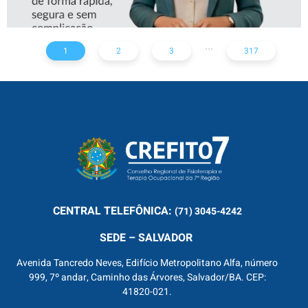
...
1
2
3
317
CENTRAL
TELEFÔNICA:
(71) 3045-4242
SEDE – SALVADOR
Avenida Tancredo Neves, Edifício Metropolitano Alfa, número
999, 7º andar, Caminho das Árvores, Salvador/BA. CEP:
41820-021.