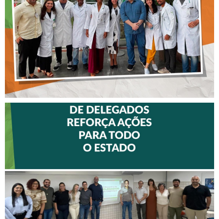
DO HOSPITAL ARISTIDES
MALTEZ
II ENCONTRO DE
DELEGADOS REFORÇA
AÇÕES PARA TODO O
ESTADO