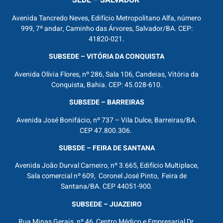
Avenida Tancredo Neves, Edifício Metropolitano Alfa, número
999, 7º andar, Caminho das Árvores, Salvador/BA. CEP:
41820-021.
SUBSEDE – VITÓRIA DA CONQUISTA
Avenida Olívia Flores, nº 286, Sala 106, Candeias, Vitória da
Conquista, Bahia. CEP: 45.028-610.
SUBSEDE – BARREIRAS
Avenida José Bonifácio, nº 737 – Vila Dulce, Barreiras/BA.
CEP 47.800.306.
SUBSDE – FEIRA DE SANTANA
Avenida João Durval Carneiro, nº 3.665, Edifício Multiplace,
Sala comercial nº 609, Coronel José Pinto, Feira de
Santana/BA. CEP 44051-900.
SUBSEDE – JUAZEIRO
Rua Minas Gerais, nº 46, Centro Médico e Empresarial Dr.