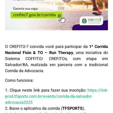
O CREFITO-7 convida você para participar da
1ª Corrida
Nacional Fisio & TO – Run Therapy
, uma iniciativa do
Sistema COFFITO/ CREFITOs, com etapa em
Salvador/BA, realizada em parceria com a tradicional
Corrida da Advocacia.
Como funciona:
1. Clique neste link para fazer sua inscrição:
https://link-
prod.tfsports.com.br/events/corrida-da-salvador-
advocacia2025
2. Baixe o aplicativo da corrida (
TFSPORTS
);