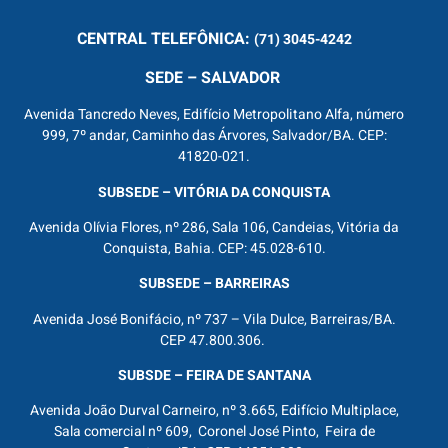
CENTRAL
TELEFÔNICA:
(71) 3045-4242
SEDE – SALVADOR
Avenida Tancredo Neves, Edifício Metropolitano Alfa, número
999, 7º andar, Caminho das Árvores, Salvador/BA. CEP:
41820-021.
SUBSEDE – VITÓRIA DA CONQUISTA
Avenida Olívia Flores, nº 286, Sala 106, Candeias, Vitória da
Conquista, Bahia. CEP: 45.028-610.
SUBSEDE – BARREIRAS
Avenida José Bonifácio, nº 737 – Vila Dulce, Barreiras/BA.
CEP 47.800.306.
SUBSDE – FEIRA DE SANTANA
Avenida João Durval Carneiro, nº 3.665, Edifício Multiplace,
Sala comercial nº 609, Coronel José Pinto, Feira de