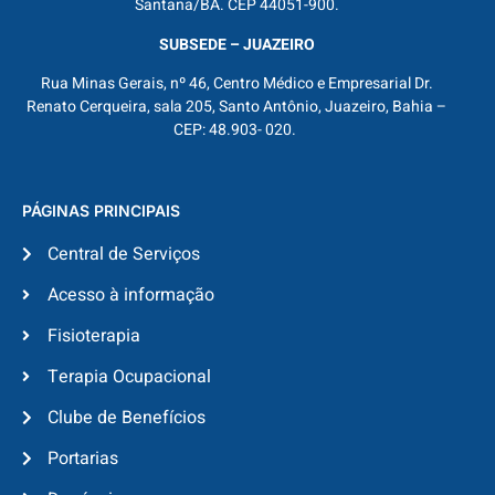
Santana/BA. CEP 44051-900.
SUBSEDE – JUAZEIRO
Rua Minas Gerais, nº 46, Centro Médico e Empresarial Dr.
Renato Cerqueira, sala 205, Santo Antônio, Juazeiro, Bahia –
CEP: 48.903- 020.
PÁGINAS PRINCIPAIS
Central de Serviços
Acesso à informação
Fisioterapia
Terapia Ocupacional
Clube de Benefícios
Portarias