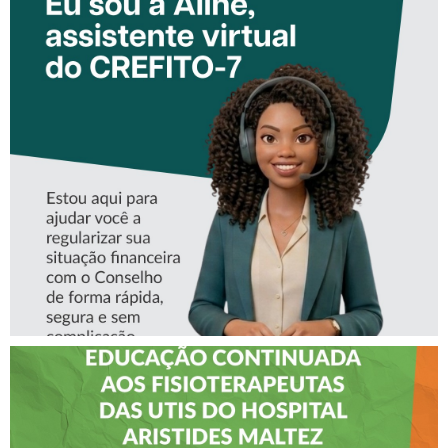
CONHEÇA A ‘ALINE’,
ASSISTENTE VIRTUAL DO
CREFITO-7