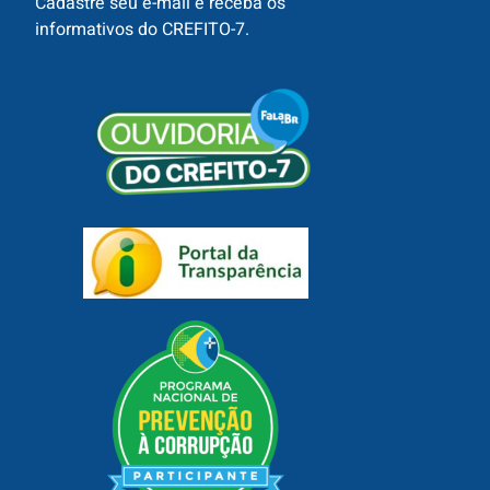
Cadastre seu e-mail e receba os
informativos do CREFITO-7.