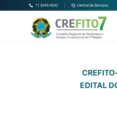
71 3045-4242
Central de Serviços
CREFITO
EDITAL D