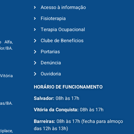
Acesso à informação
Fisioterapia
Terapia Ocupacional
Clube de Benefícios
o Alfa,
dor/BA.
Portarias
Denúncia
Ouvidoria
Vitória
HORÁRIO DE FUNCIONAMENTO
Salvador:
08h às 17h
ras/BA.
Vitória da Conquista:
08h às 17h
Barreiras:
08h às 17h (fecha para almoço
das 12h às 13h)
tiplace,