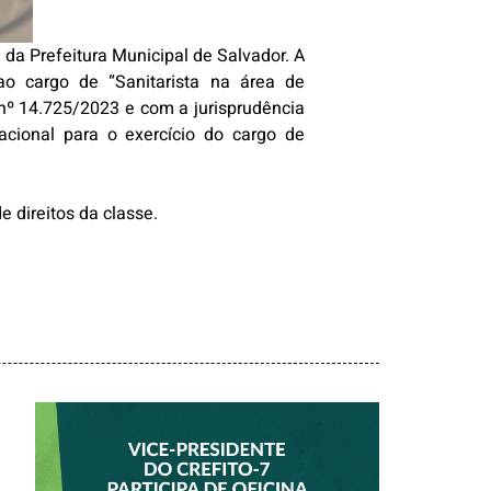
 da Prefeitura Municipal de Salvador. A
 ao cargo de “Sanitarista na área de
 nº 14.725/2023 e com a jurisprudência
pacional para o exercício do cargo de
 direitos da classe.