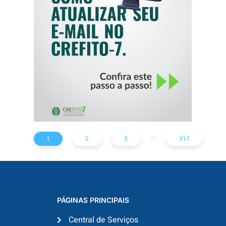
SEU E-MAIL NO
CREFITO-7
...
1
2
3
317
PÁGINAS PRINCIPAIS
Central de Serviços