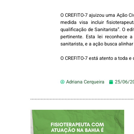
O CREFITO-7 ajuizou uma Ação Civi
medida visa incluir fisioterape
qualificação de Sanitarista”. O e
pertinente. Esta lei reconhece a
sanitarista, e a ação busca alinhar
O CREFITO-7 está atento a toda e 
Adriana Cerqueira
25/06/2
FISIOTERAPEUTA