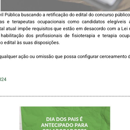
l Pública buscando a retificação do edital do concurso público
utas e terapeutas ocupacionais como candidatos elegíveis
dital atual impõe requisitos que estão em desacordo com a Lei
 habilitação dos profissionais de fisioterapia e terapia ocu
 o edital às suas disposições.
qualquer ação ou omissão que possa configurar cerceamento de
024