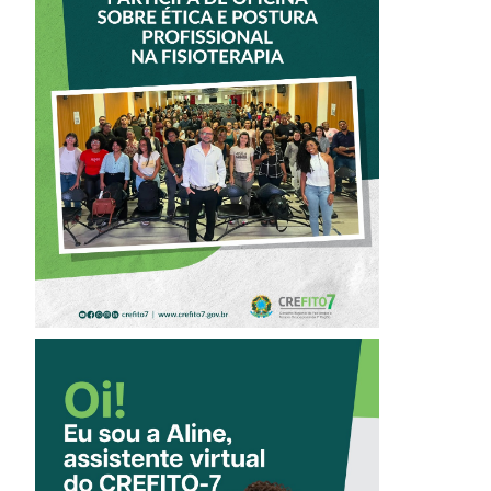
VICE-PRESIDENTE
DO CREFITO-7
PARTICIPA DE
OFICINA SOBRE
ÉTICA E POSTURA
PROFISSIONAL NA
FISIOTERAPIA
CONHEÇA A
‘ALINE’,