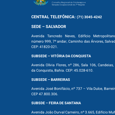
CENTRAL
TELEFÔNICA:
(71) 3045-4242
SEDE – SALVADOR
Avenida Tancredo Neves, Edifício Metropolitan
número 999, 7º andar, Caminho das Árvores, Salva
CEP: 41820-021.
SUBSEDE – VITÓRIA DA CONQUISTA
Avenida Olívia Flores, nº 286, Sala 106, Candeias, 
da Conquista, Bahia. CEP: 45.028-610.
SUBSEDE – BARREIRAS
Avenida José Bonifácio, nº 737 – Vila Dulce, Barrei
CEP 47.800.306.
SUBSDE – FEIRA DE SANTANA
Avenida João Durval Carneiro, nº 3.665, Edifício Mul