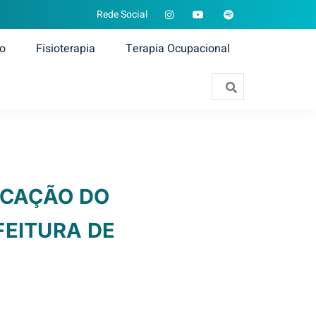
Rede Social
ão
Fisioterapia
Terapia Ocupacional
FICAÇÃO DO
FEITURA DE