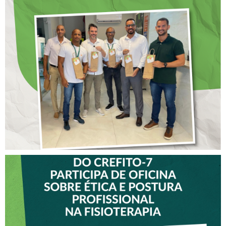
DIA DOS PAIS É
ANTECIPADO PARA
COLABORADORES DO
CREFITO-7
VICE-PRESIDENTE DO
CREFITO-7 PARTICIPA DE