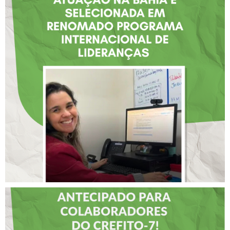
FISIOTERAPEUTA COM
ATUAÇÃO NA BAHIA É
SELECIONADA EM
RENOMADO PROGRAMA
INTERNACIONAL DE
LIDERANÇAS