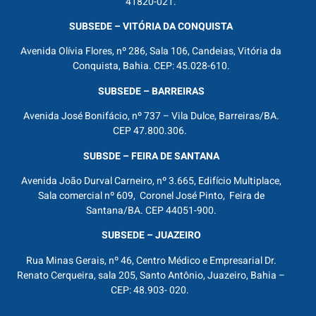
41820-021.
SUBSEDE – VITÓRIA DA CONQUISTA
Avenida Olívia Flores, nº 286, Sala 106, Candeias, Vitória da
Conquista, Bahia. CEP: 45.028-610.
SUBSEDE – BARREIRAS
Avenida José Bonifácio, nº 737 – Vila Dulce, Barreiras/BA.
CEP 47.800.306.
SUBSDE – FEIRA DE SANTANA
Avenida João Durval Carneiro, nº 3.665, Edifício Multiplace,
Sala comercial nº 609, Coronel José Pinto, Feira de
Santana/BA. CEP 44051-900.
SUBSEDE – JUAZEIRO
Rua Minas Gerais, nº 46, Centro Médico e Empresarial Dr.
Renato Cerqueira, sala 205, Santo Antônio, Juazeiro, Bahia –
CEP: 48.903- 020.