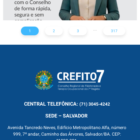
...
1
2
3
317
CENTRAL
TELEFÔNICA:
(71) 3045-4242
SEDE – SALVADOR
Avenida Tancredo Neves, Edifício Metropolitano Alfa, número
999, 7º andar, Caminho das Árvores, Salvador/BA. CEP: