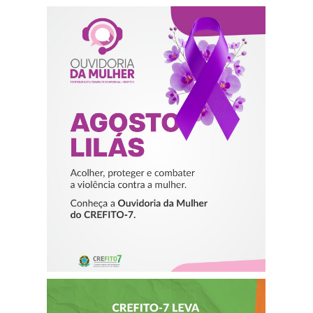
AGOSTO LILÁS –
ACOLHER,
PROTEGER E
COMBATER A
VIOLÊNCIA
CONTRA A
MULHER