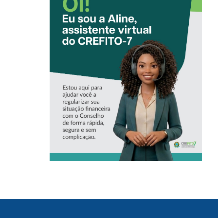
CONHEÇA A
‘ALINE’,
ASSISTENTE
VIRTUAL DO
CREFITO-7