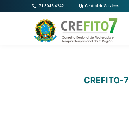
71 3045-4242
Central de Serviços
CREFITO-7 