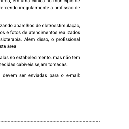
ntrou, em uma clínica no município de
exercendo irregularmente a profissão de
izando aparelhos de eletroestimulação,
os e fotos de atendimentos realizados
isioterapia. Além disso, o profissional
sta área.
 salas no estabelecimento, mas não tem
s medidas cabíveis sejam tomadas.
al devem ser enviadas para o e-mail: