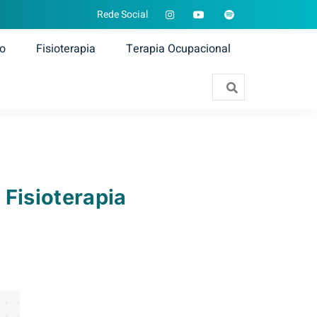
Rede Social
ão
Fisioterapia
Terapia Ocupacional
 Fisioterapia