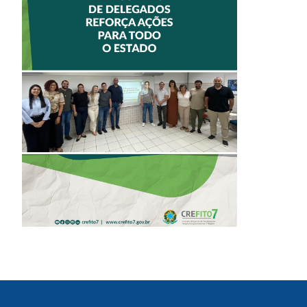
II ENCONTRO DE
DELEGADOS
REFORÇA AÇÕES
PARA TODO O
ESTADO