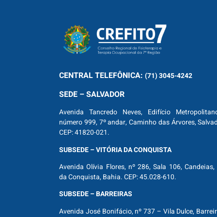
CENTRAL
TELEFÔNICA:
(71) 3045-4242
SEDE – SALVADOR
Avenida Tancredo Neves, Edifício Metropolitan
número 999, 7º andar, Caminho das Árvores, Salva
CEP: 41820-021.
SUBSEDE – VITÓRIA DA CONQUISTA
Avenida Olívia Flores, nº 286, Sala 106, Candeias, 
da Conquista, Bahia. CEP: 45.028-610.
SUBSEDE – BARREIRAS
Avenida José Bonifácio, nº 737 – Vila Dulce, Barrei