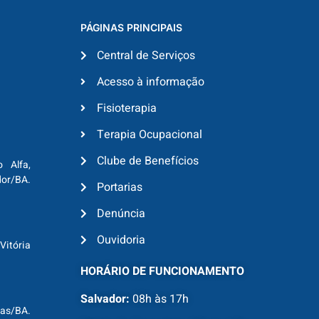
PÁGINAS PRINCIPAIS
Central de Serviços
Acesso à informação
Fisioterapia
Terapia Ocupacional
Clube de Benefícios
o Alfa,
dor/BA.
Portarias
Denúncia
Ouvidoria
Vitória
HORÁRIO DE FUNCIONAMENTO
Salvador:
08h às 17h
ras/BA.