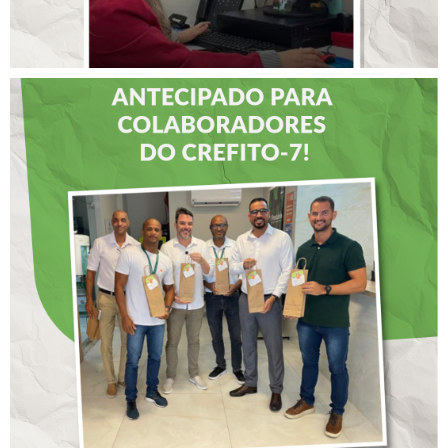
DIA DOS PAIS É
ANTECIPADO PARA
COLABORADORES DO
CREFITO-7