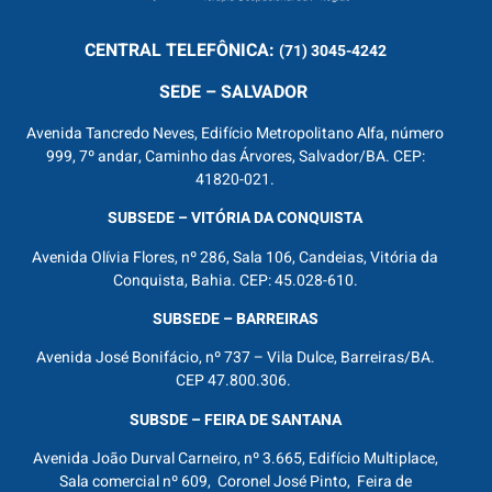
CENTRAL
TELEFÔNICA:
(71) 3045-4242
SEDE – SALVADOR
Avenida Tancredo Neves, Edifício Metropolitano Alfa, número
999, 7º andar, Caminho das Árvores, Salvador/BA. CEP:
41820-021.
SUBSEDE – VITÓRIA DA CONQUISTA
Avenida Olívia Flores, nº 286, Sala 106, Candeias, Vitória da
Conquista, Bahia. CEP: 45.028-610.
SUBSEDE – BARREIRAS
Avenida José Bonifácio, nº 737 – Vila Dulce, Barreiras/BA.
CEP 47.800.306.
SUBSDE – FEIRA DE SANTANA
Avenida João Durval Carneiro, nº 3.665, Edifício Multiplace,
Sala comercial nº 609, Coronel José Pinto, Feira de