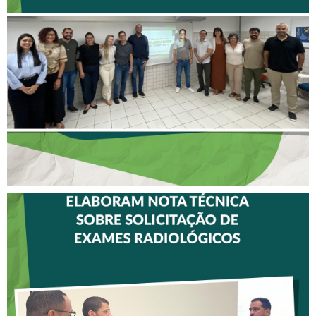
II ENCONTRO DE
DELEGADOS REFORÇA
AÇÕES PARA TODO O
ESTADO
CREFITO-7 E CRTR-08
INICIAM ELABORAÇÃO DE
NOTA TÉCNICA SOBRE