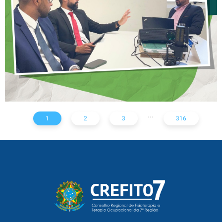
SOLICITAÇÃO DE EXAMES
RADIOLÓGICOS
...
1
2
3
316