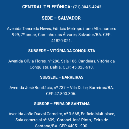
CENTRAL
TELEFÔNICA:
(71) 3045-4242
SEDE – SALVADOR
Avenida Tancredo Neves, Edifício Metropolitano Alfa, número
999, 7º andar, Caminho das Árvores, Salvador/BA. CEP:
41820-021.
SUBSEDE – VITÓRIA DA CONQUISTA
Avenida Olívia Flores, nº 286, Sala 106, Candeias, Vitória da
Conquista, Bahia. CEP: 45.028-610.
SUBSEDE – BARREIRAS
Avenida José Bonifácio, nº 737 – Vila Dulce, Barreiras/BA.
CEP 47.800.306.
SUBSDE – FEIRA DE SANTANA
Avenida João Durval Carneiro, nº 3.665, Edifício Multiplace,
Sala comercial nº 609, Coronel José Pinto, Feira de
Santana/BA. CEP 44051-900.