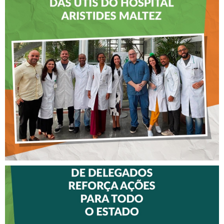
CREFITO-7 LEVA EDUCAÇÃO
CONTINUADA AOS
FISIOTERAPEUTAS DAS UTIs
DO HOSPITAL ARISTIDES
MALTEZ