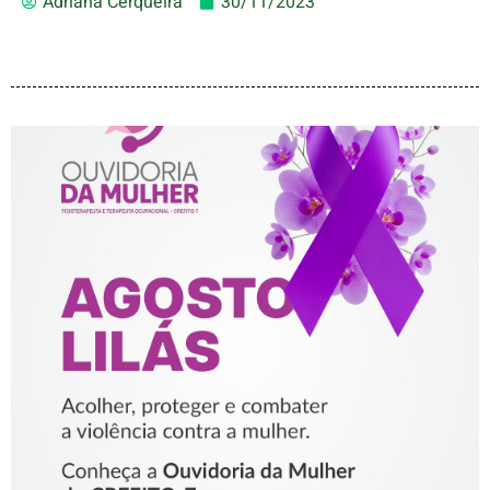
Adriana Cerqueira
30/11/2023
AGOSTO LILÁS – ACOLHER,
PROTEGER E COMBATER A
VIOLÊNCIA CONTRA A
MULHER