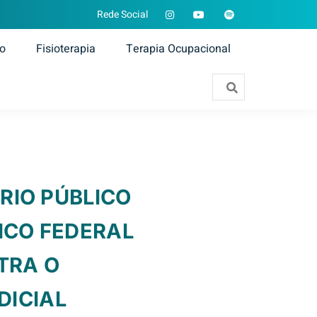
Rede Social
ão
Fisioterapia
Terapia Ocupacional
ÉRIO PÚBLICO
LICO FEDERAL
TRA O
DICIAL