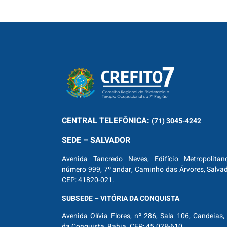
CENTRAL
TELEFÔNICA:
(71) 3045-4242
SEDE – SALVADOR
Avenida Tancredo Neves, Edifício Metropolitan
número 999, 7º andar, Caminho das Árvores, Salva
CEP: 41820-021.
SUBSEDE – VITÓRIA DA CONQUISTA
Avenida Olívia Flores, nº 286, Sala 106, Candeias, 
da Conquista, Bahia. CEP: 45.028-610.