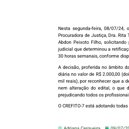
Nesta segunda-feira, 08/07/24, 
Procuradora de Justiça, Dra. Rita
Abdon Peixoto Filho, solicitand
judicial que determinou a retifica
30 horas semanais, conforme dispõ
A decisão, proferida no âmbito da
diária no valor de R$ 2.000,00 (d
mil reais), por reconhecer que a
nem alteração do edital, o que d
prejudicando todos os profissionai
O CREFITO-7 está adotando todas a
Adriana Cerqueira
09/07/2