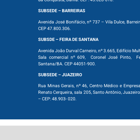
SUBSEDE – BARREIRAS
Avenida José Bonifácio, nº 737 – Vila Dulce, Barrei
CEP 47.800.306.
SUBSDE – FEIRA DE SANTANA
Avenida João Durval Carneiro, nº 3.665, Edifício Mul
Sala comercial nº 609, Coronel José Pinto, Fe
Santana/BA. CEP 44051-900.
SUBSEDE – JUAZEIRO
Rua Minas Gerais, nº 46, Centro Médico e Empresar
Renato Cerqueira, sala 205, Santo Antônio, Juazeiro
– CEP: 48.903- 020.