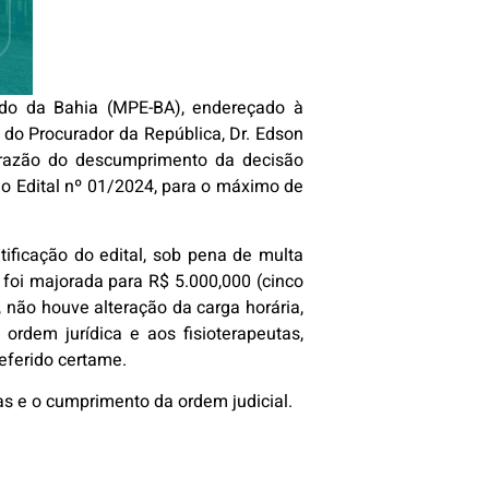
tado da Bahia (MPE-BA), endereçado à
a do Procurador da República, Dr. Edson
m razão do descumprimento da decisão
 no Edital nº 01/2024, para o máximo de
tificação do edital, sob pena de multa
 foi majorada para R$ 5.000,000 (cinco
 não houve alteração da carga horária,
ordem jurídica e aos fisioterapeutas,
referido certame.
as e o cumprimento da ordem judicial.