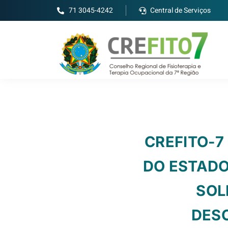
71 3045-4242
Central de Serviços
CREFITO-7
DO ESTADO
SOL
DES