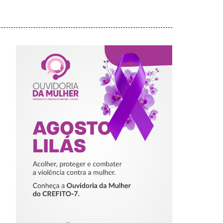
AGOSTO LILÁS –
ACOLHER,
PROTEGER E
COMBATER A
VIOLÊNCIA
CONTRA A
MULHER