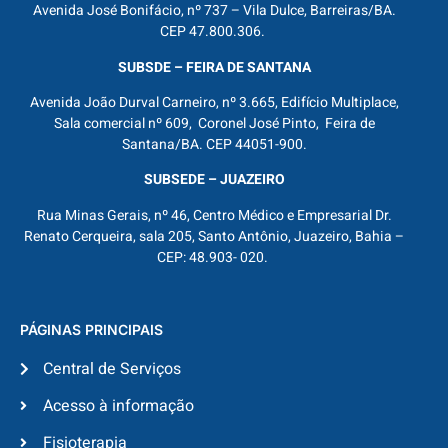
Avenida José Bonifácio, nº 737 – Vila Dulce, Barreiras/BA.
CEP 47.800.306.
SUBSDE – FEIRA DE SANTANA
Avenida João Durval Carneiro, nº 3.665, Edifício Multiplace,
Sala comercial nº 609, Coronel José Pinto, Feira de
Santana/BA. CEP 44051-900.
SUBSEDE – JUAZEIRO
Rua Minas Gerais, nº 46, Centro Médico e Empresarial Dr.
Renato Cerqueira, sala 205, Santo Antônio, Juazeiro, Bahia –
CEP: 48.903- 020.
PÁGINAS PRINCIPAIS
Central de Serviços
Acesso à informação
Fisioterapia