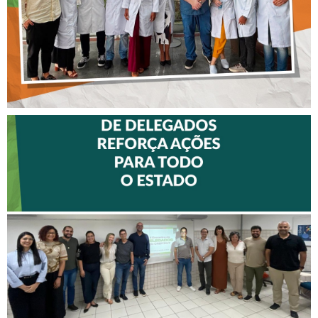
II ENCONTRO DE
DELEGADOS REFORÇA
AÇÕES PARA TODO O
ESTADO