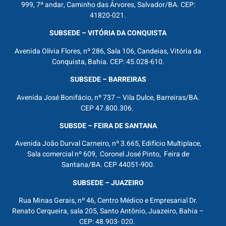
999, 7º andar, Caminho das Árvores, Salvador/BA. CEP:
41820-021.
SUBSEDE – VITÓRIA DA CONQUISTA
Avenida Olívia Flores, nº 286, Sala 106, Candeias, Vitória da
Conquista, Bahia. CEP: 45.028-610.
SUBSEDE – BARREIRAS
Avenida José Bonifácio, nº 737 – Vila Dulce, Barreiras/BA.
CEP 47.800.306.
SUBSDE – FEIRA DE SANTANA
Avenida João Durval Carneiro, nº 3.665, Edifício Multiplace,
Sala comercial nº 609, Coronel José Pinto, Feira de
Santana/BA. CEP 44051-900.
SUBSEDE – JUAZEIRO
Rua Minas Gerais, nº 46, Centro Médico e Empresarial Dr.
Renato Cerqueira, sala 205, Santo Antônio, Juazeiro, Bahia –
CEP: 48.903- 020.