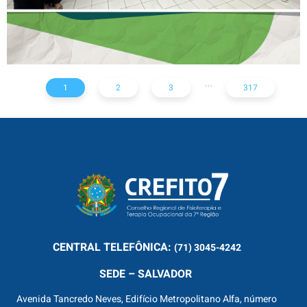
...
1
2
3
317
CENTRAL
TELEFÔNICA:
(71) 3045-4242
SEDE – SALVADOR
Avenida Tancredo Neves, Edifício Metropolitano Alfa, número