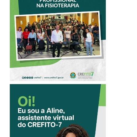
PARTICIPA DE
OFICINA SOBRE
ÉTICA E POSTURA
PROFISSIONAL NA
FISIOTERAPIA
CONHEÇA A
‘ALINE’,
ASSISTENTE