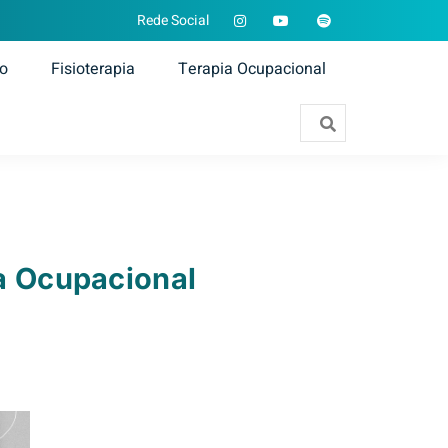
Rede Social
ão
Fisioterapia
Terapia Ocupacional
ia Ocupacional