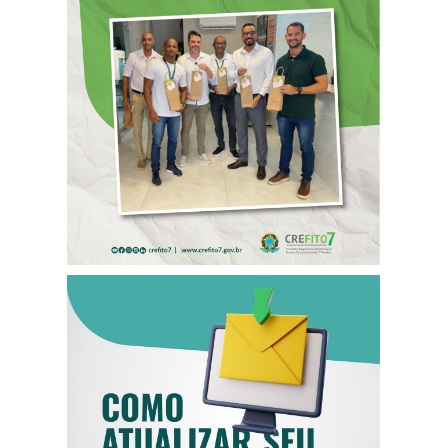
ANTECIPADO
PARA
COLABORADORES
DO CREFITO-7
COMO ATUALIZAR
SEU E-MAIL NO