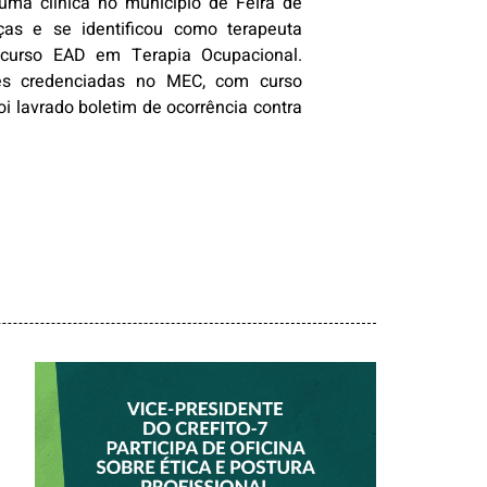
uma clínica no município de Feira de
ças e se identificou como terapeuta
e curso EAD em Terapia Ocupacional.
ões credenciadas no MEC, com curso
i lavrado boletim de ocorrência contra
VICE-PRESIDENTE
DO CREFITO-7