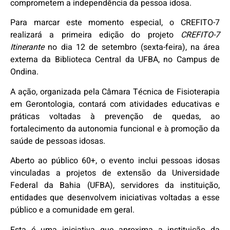
comprometem a independência da pessoa idosa.
Para marcar este momento especial, o CREFITO-7
realizará a primeira edição do projeto
CREFITO-7
Itinerante
no dia 12 de setembro (sexta-feira), na área
externa da Biblioteca Central da UFBA, no Campus de
Ondina.
A ação, organizada pela Câmara Técnica de Fisioterapia
em Gerontologia, contará com atividades educativas e
práticas voltadas à prevenção de quedas, ao
fortalecimento da autonomia funcional e à promoção da
saúde de pessoas idosas.
Aberto ao público 60+, o evento inclui pessoas idosas
vinculadas a projetos de extensão da Universidade
Federal da Bahia (UFBA), servidores da instituição,
entidades que desenvolvem iniciativas voltadas a esse
público e a comunidade em geral.
Esta é uma iniciativa que aproxima a instituição da