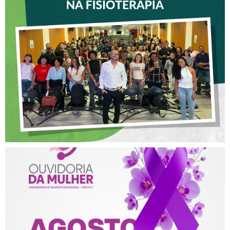
VICE-PRESIDENTE DO
CREFITO-7 PARTICIPA DE
OFICINA SOBRE ÉTICA E
POSTURA PROFISSIONAL
NA FISIOTERAPIA
AGOSTO LILÁS – ACOLHER,
PROTEGER E COMBATER A