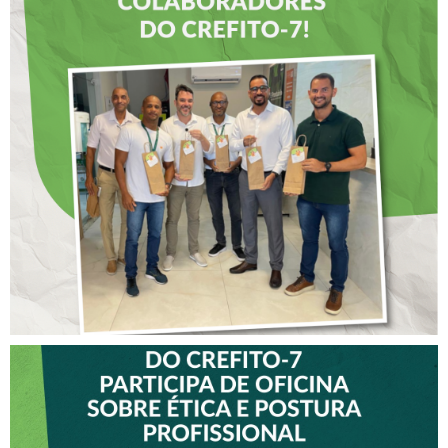
DIA DOS PAIS É
ANTECIPADO PARA
COLABORADORES DO
CREFITO-7