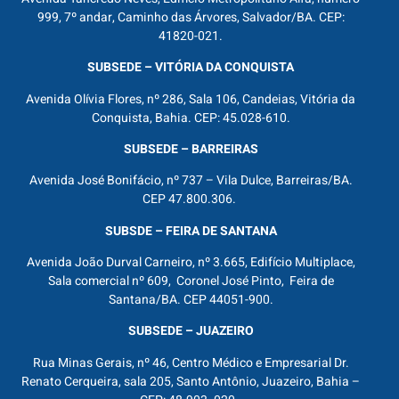
999, 7º andar, Caminho das Árvores, Salvador/BA. CEP:
41820-021.
SUBSEDE – VITÓRIA DA CONQUISTA
Avenida Olívia Flores, nº 286, Sala 106, Candeias, Vitória da
Conquista, Bahia. CEP: 45.028-610.
SUBSEDE – BARREIRAS
Avenida José Bonifácio, nº 737 – Vila Dulce, Barreiras/BA.
CEP 47.800.306.
SUBSDE – FEIRA DE SANTANA
Avenida João Durval Carneiro, nº 3.665, Edifício Multiplace,
Sala comercial nº 609, Coronel José Pinto, Feira de
Santana/BA. CEP 44051-900.
SUBSEDE – JUAZEIRO
Rua Minas Gerais, nº 46, Centro Médico e Empresarial Dr.
Renato Cerqueira, sala 205, Santo Antônio, Juazeiro, Bahia –