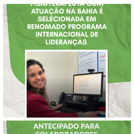
FISIOTERAPEUTA COM
ATUAÇÃO NA BAHIA É
SELECIONADA EM
RENOMADO PROGRAMA
INTERNACIONAL DE
LIDERANÇAS