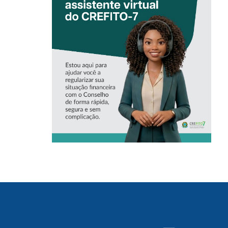
CONHEÇA A
‘ALINE’,
ASSISTENTE
VIRTUAL DO
CREFITO-7