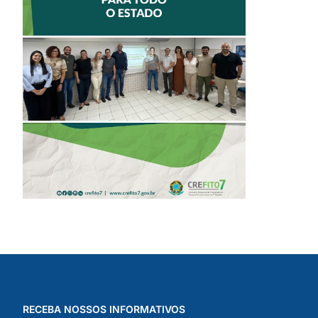
II ENCONTRO DE
DELEGADOS
REFORÇA AÇÕES
PARA TODO O
ESTADO
RECEBA NOSSOS INFORMATIVOS