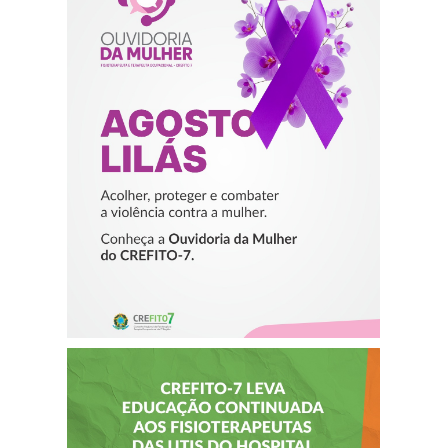
AGOSTO LILÁS –
ACOLHER,
PROTEGER E
COMBATER A
VIOLÊNCIA
CONTRA A
MULHER
CREFITO-7 LEVA
EDUCAÇÃO