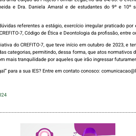
meida e Dra. Daniela Amaral e de estudantes do 9º e 10º s
úvidas referentes a estágio, exercício irregular praticado por
REFITO-7, Código de Ética e Deontologia da profissão, entre o
iativa do CREFITO-7, que teve início em outubro de 2023, e te
das categorias, permitindo, dessa forma, que atos normativos d
m mais tranquilidade por aqueles que irão ingressar futurame
egal” para a sua IES? Entre em contato conosco: comunicacao@
024