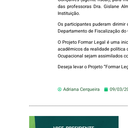
das professoras Dra. Gislane Al
Instituição.
Os participantes puderam dirimir d
Departamento de Fiscalização do C
O Projeto Formar Legal é uma inic
acadêmicos da realidade política 
Ocupacional sejam assimilados co
Deseja levar o Projeto “Formar L
Adriana Cerqueira
09/03/2