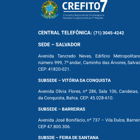
CENTRAL
TELEFÔNICA:
(71) 3045-4242
SEDE – SALVADOR
Avenida Tancredo Neves, Edifício Metropolitan
número 999, 7º andar, Caminho das Árvores, Salva
CEP: 41820-021.
SUBSEDE – VITÓRIA DA CONQUISTA
Avenida Olívia Flores, nº 286, Sala 106, Candeias, 
da Conquista, Bahia. CEP: 45.028-610.
SUBSEDE – BARREIRAS
Avenida José Bonifácio, nº 737 – Vila Dulce, Barrei
CEP 47.800.306.
SUBSDE – FEIRA DE SANTANA