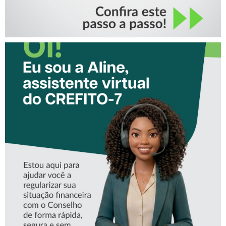
CONHEÇA A ‘ALINE’,
ASSISTENTE VIRTUAL DO
CREFITO-7