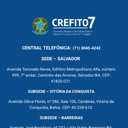
CENTRAL
TELEFÔNICA:
(71) 3045-4242
SEDE – SALVADOR
Avenida Tancredo Neves, Edifício Metropolitano Alfa, número
999, 7º andar, Caminho das Árvores, Salvador/BA. CEP:
41820-021.
SUBSEDE – VITÓRIA DA CONQUISTA
Avenida Olívia Flores, nº 286, Sala 106, Candeias, Vitória da
Conquista, Bahia. CEP: 45.028-610.
SUBSEDE – BARREIRAS
Avenida José Bonifácio, nº 737 – Vila Dulce, Barreiras/BA.