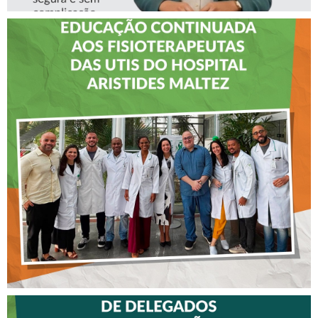
CREFITO-7 LEVA EDUCAÇÃO
CONTINUADA AOS
FISIOTERAPEUTAS DAS UTIs
DO HOSPITAL ARISTIDES
MALTEZ