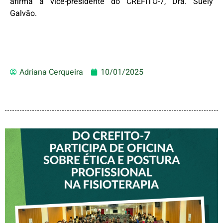
afirma a vice-presidente do CREFITO-7, Dra. Suely
Galvão.
Adriana Cerqueira
10/01/2025
VICE-PRESIDENTE DO
CREFITO-7 PARTICIPA DE
OFICINA SOBRE ÉTICA E
POSTURA PROFISSIONAL