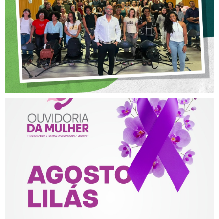
NA FISIOTERAPIA
AGOSTO LILÁS – ACOLHER,
PROTEGER E COMBATER A
VIOLÊNCIA CONTRA A
MULHER