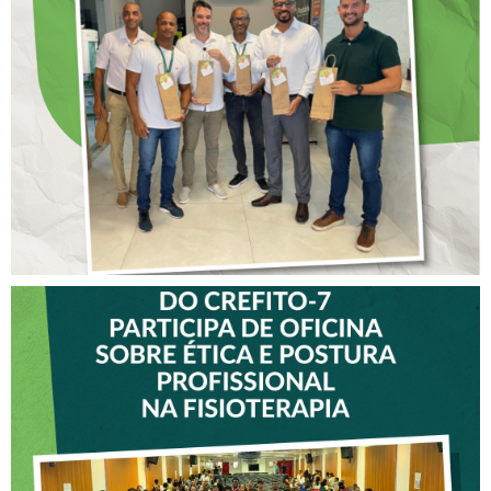
ANTECIPADO PARA
COLABORADORES DO
CREFITO-7
VICE-PRESIDENTE DO
CREFITO-7 PARTICIPA DE
OFICINA SOBRE ÉTICA E