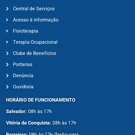
Central de Serviços
Acesso à informação
Fisioterapia
Terapia Ocupacional
Clube de Benefícios
Portarias
Denúncia
Ouvidoria
HORÁRIO DE FUNCIONAMENTO
Salvador:
08h às 17h
Vitória da Conquista:
08h às 17h
Barreiras:
08h às 17h (fecha para