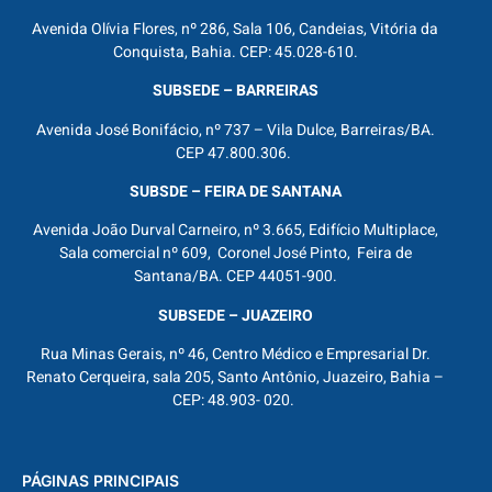
Avenida Olívia Flores, nº 286, Sala 106, Candeias, Vitória da
Conquista, Bahia. CEP: 45.028-610.
SUBSEDE – BARREIRAS
Avenida José Bonifácio, nº 737 – Vila Dulce, Barreiras/BA.
CEP 47.800.306.
SUBSDE – FEIRA DE SANTANA
Avenida João Durval Carneiro, nº 3.665, Edifício Multiplace,
Sala comercial nº 609, Coronel José Pinto, Feira de
Santana/BA. CEP 44051-900.
SUBSEDE – JUAZEIRO
Rua Minas Gerais, nº 46, Centro Médico e Empresarial Dr.
Renato Cerqueira, sala 205, Santo Antônio, Juazeiro, Bahia –
CEP: 48.903- 020.
PÁGINAS PRINCIPAIS