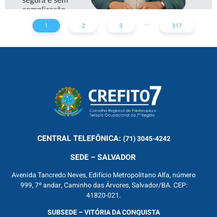
...
1
2
3
317
CENTRAL
TELEFÔNICA:
(71) 3045-4242
SEDE – SALVADOR
Avenida Tancredo Neves, Edifício Metropolitano Alfa, número
999, 7º andar, Caminho das Árvores, Salvador/BA. CEP:
41820-021.
SUBSEDE – VITÓRIA DA CONQUISTA