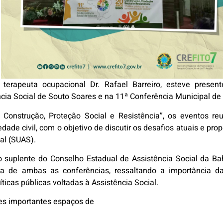
terapeuta ocupacional Dr. Rafael Barreiro, esteve presente
cia Social de Souto Soares e na 11ª Conferência Municipal de A
nstrução, Proteção Social e Resistência”, os eventos reun
dade civil, com o objetivo de discutir os desafios atuais e pro
al (SUAS).
o suplente do Conselho Estadual de Assistência Social da B
ra de ambas as conferências, ressaltando a importância da
ticas públicas voltadas à Assistência Social.
es importantes espaços de