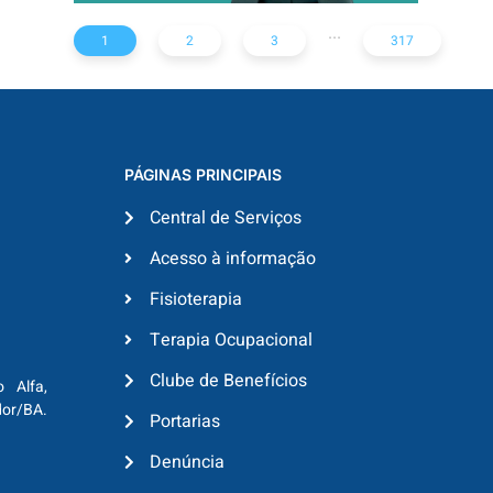
...
1
2
3
317
PÁGINAS PRINCIPAIS
Central de Serviços
Acesso à informação
Fisioterapia
Terapia Ocupacional
Clube de Benefícios
o Alfa,
dor/BA.
Portarias
Denúncia