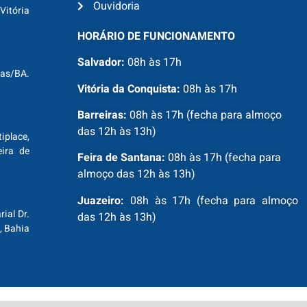
Ouvidoria
Vitória
HORÁRIO DE FUNCIONAMENTO
Salvador:
08h às 17h
ras/BA.
Vitória da Conquista:
08h às 17h
Barreiras:
08h às 17h (fecha para almoço
das 12h às 13h)
tiplace,
ira de
Feira de Santana:
08h às 17h (fecha para
almoço das 12h às 13h)
Juazeiro:
08h às 17h (fecha para almoço
ial Dr.
das 12h às 13h)
, Bahia