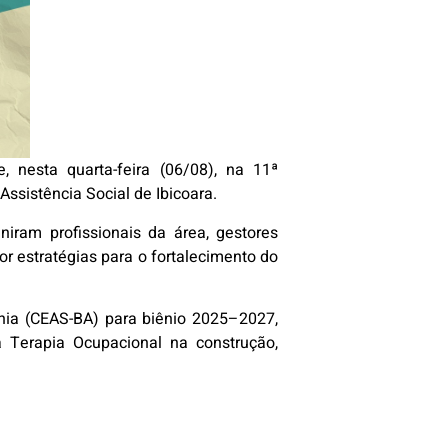
, nesta quarta-feira (06/08), na 11ª
ssistência Social de Ibicoara.
iram profissionais da área, gestores
por estratégias para o fortalecimento do
ahia (CEAS-BA) para biênio 2025–2027,
 Terapia Ocupacional na construção,