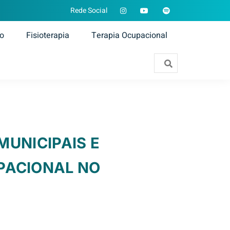
Rede Social
ão
Fisioterapia
Terapia Ocupacional
MUNICIPAIS E
PACIONAL NO