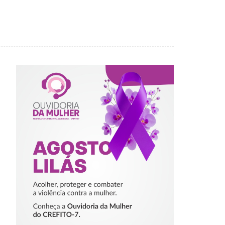
AGOSTO LILÁS –
ACOLHER,
PROTEGER E
COMBATER A
VIOLÊNCIA
CONTRA A
MULHER