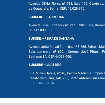
Avenida Olívia Flores, nº 286, Sala 106, Candeias, 
da Conquista, Bahia. CEP: 45.028-610.
SUBSEDE – BARREIRAS
Avenida José Bonifácio, nº 737 – Vila Dulce, Barrei
CEP 47.800.306.
SUBSDE – FEIRA DE SANTANA
Avenida João Durval Carneiro, nº 3.665, Edifício Mul
Sala comercial nº 609, Coronel José Pinto, Fe
Santana/BA. CEP 44051-900.
SUBSEDE – JUAZEIRO
Rua Minas Gerais, nº 46, Centro Médico e Empresar
Renato Cerqueira, sala 205, Santo Antônio, Juazeiro
– CEP: 48.903- 020.