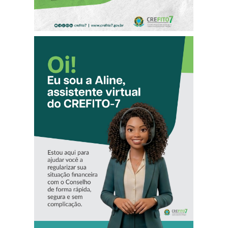
CONHEÇA A
‘ALINE’,
ASSISTENTE
VIRTUAL DO
CREFITO-7