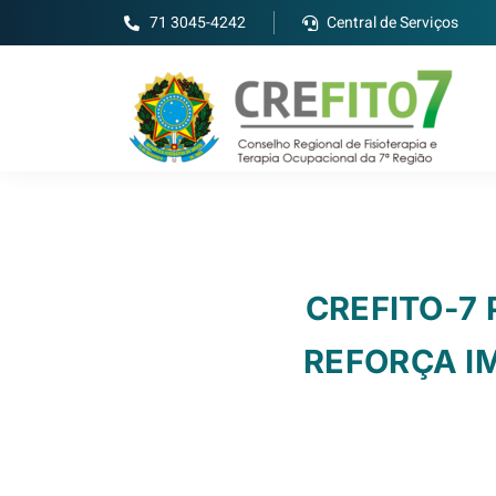
71 3045-4242
Central de Serviços
CREFITO-7 
REFORÇA I