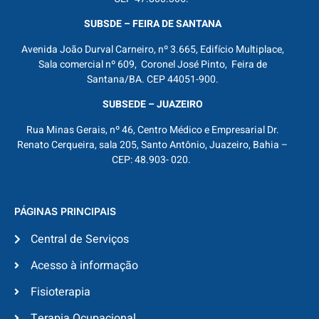
SUBSDE – FEIRA DE SANTANA
Avenida João Durval Carneiro, nº 3.665, Edifício Multiplace,
Sala comercial nº 609, Coronel José Pinto, Feira de
Santana/BA. CEP 44051-900.
SUBSEDE – JUAZEIRO
Rua Minas Gerais, nº 46, Centro Médico e Empresarial Dr.
Renato Cerqueira, sala 205, Santo Antônio, Juazeiro, Bahia –
CEP: 48.903- 020.
PÁGINAS PRINCIPAIS
Central de Serviços
Acesso à informação
Fisioterapia
Terapia Ocupacional