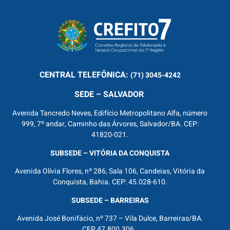
CENTRAL
TELEFÔNICA:
(71) 3045-4242
SEDE – SALVADOR
Avenida Tancredo Neves, Edifício Metropolitano Alfa, número
999, 7º andar, Caminho das Árvores, Salvador/BA. CEP:
41820-021.
SUBSEDE – VITÓRIA DA CONQUISTA
Avenida Olívia Flores, nº 286, Sala 106, Candeias, Vitória da
Conquista, Bahia. CEP: 45.028-610.
SUBSEDE – BARREIRAS
Avenida José Bonifácio, nº 737 – Vila Dulce, Barreiras/BA.
CEP 47.800.306.