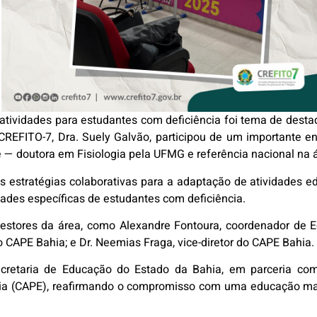
tividades para estudantes com deficiência foi tema de destaq
 CREFITO-7, Dra. Suely Galvão, participou de um importante e
 — doutora em Fisiologia pela UFMG e referência nacional na 
as estratégias colaborativas para a adaptação de atividades 
dades específicas de estudantes com deficiência.
gestores da área, como Alexandre Fontoura, coordenador de 
do CAPE Bahia; e Dr. Neemias Fraga, vice-diretor do CAPE Bahia.
 Secretaria de Educação do Estado da Bahia, em parceria 
ia (CAPE), reafirmando o compromisso com uma educação mais