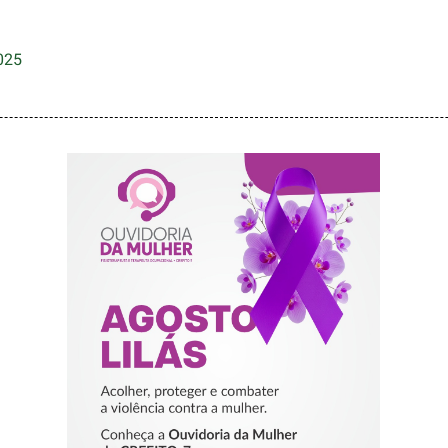
025
AGOSTO LILÁS –
ACOLHER,
PROTEGER E
COMBATER A
VIOLÊNCIA
CONTRA A
MULHER