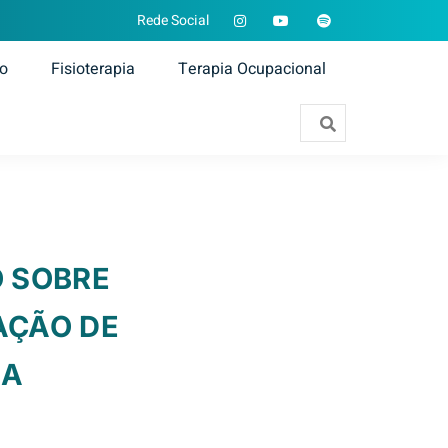
Rede Social
ão
Fisioterapia
Terapia Ocupacional
O SOBRE
AÇÃO DE
IA