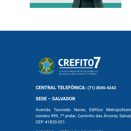
CENTRAL
TELEFÔNICA:
(71) 3045-4242
SEDE – SALVADOR
Avenida Tancredo Neves, Edifício Metropolitan
número 999, 7º andar, Caminho das Árvores, Salva
CEP: 41820-021.