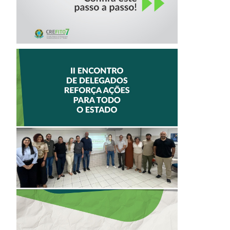
II ENCONTRO DE
DELEGADOS
REFORÇA AÇÕES
PARA TODO O
ESTADO