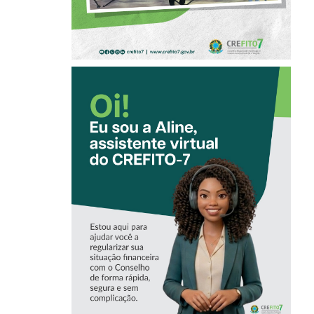
CONHEÇA A
‘ALINE’,
ASSISTENTE
VIRTUAL DO
CREFITO-7