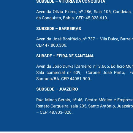
SUBSEDE – VITÓRIA DA CONQUISTA
Avenida Olívia Flores, nº 286, Sala 106, Candeias, 
da Conquista, Bahia. CEP: 45.028-610.
SUBSEDE – BARREIRAS
Avenida José Bonifácio, nº 737 – Vila Dulce, Barrei
CEP 47.800.306.
SUBSDE – FEIRA DE SANTANA
Avenida João Durval Carneiro, nº 3.665, Edifício Mul
Sala comercial nº 609, Coronel José Pinto, Fe
Santana/BA. CEP 44051-900.
SUBSEDE – JUAZEIRO
Rua Minas Gerais, nº 46, Centro Médico e Empresar
Renato Cerqueira, sala 205, Santo Antônio, Juazeiro
– CEP: 48.903- 020.