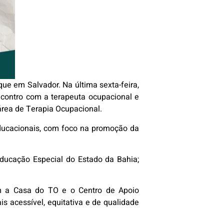
ue em Salvador. Na última sexta-feira,
ncontro com a terapeuta ocupacional e
área de Terapia Ocupacional.
educacionais, com foco na promoção da
Educação Especial do Estado da Bahia;
com a Casa do TO e o Centro de Apoio
 acessível, equitativa e de qualidade