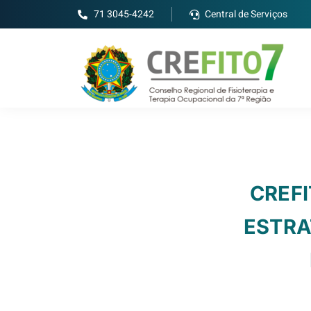
71 3045-4242
Central de Serviços
CREFI
ESTRA