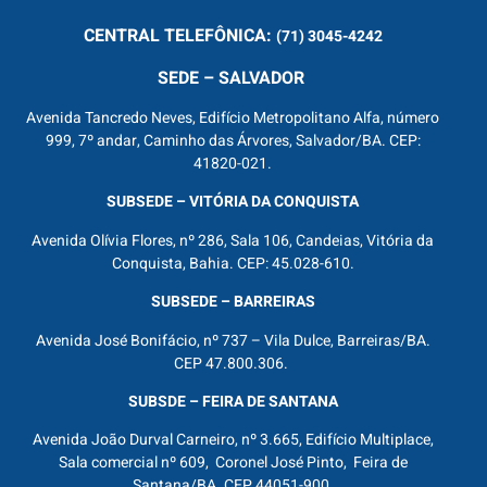
CENTRAL
TELEFÔNICA:
(71) 3045-4242
SEDE – SALVADOR
Avenida Tancredo Neves, Edifício Metropolitano Alfa, número
999, 7º andar, Caminho das Árvores, Salvador/BA. CEP:
41820-021.
SUBSEDE – VITÓRIA DA CONQUISTA
Avenida Olívia Flores, nº 286, Sala 106, Candeias, Vitória da
Conquista, Bahia. CEP: 45.028-610.
SUBSEDE – BARREIRAS
Avenida José Bonifácio, nº 737 – Vila Dulce, Barreiras/BA.
CEP 47.800.306.
SUBSDE – FEIRA DE SANTANA
Avenida João Durval Carneiro, nº 3.665, Edifício Multiplace,
Sala comercial nº 609, Coronel José Pinto, Feira de
Santana/BA. CEP 44051-900.