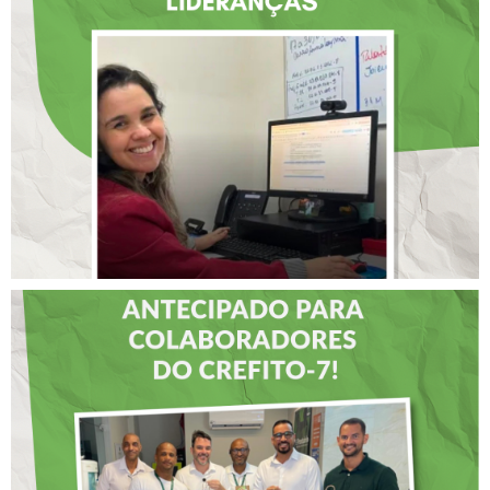
SELECIONADA EM
RENOMADO PROGRAMA
INTERNACIONAL DE
LIDERANÇAS
DIA DOS PAIS É
ANTECIPADO PARA
COLABORADORES DO