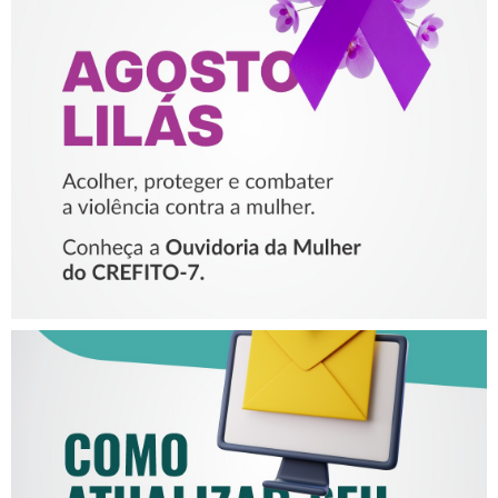
AGOSTO LILÁS – ACOLHER,
PROTEGER E COMBATER A
VIOLÊNCIA CONTRA A
MULHER
COMO ATUALIZAR SEU E-