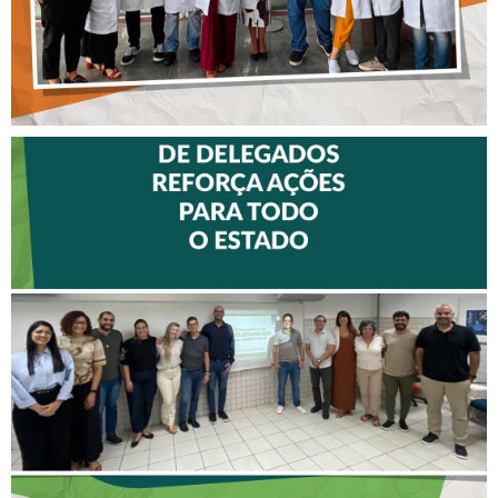
II ENCONTRO DE
DELEGADOS REFORÇA
AÇÕES PARA TODO O
ESTADO