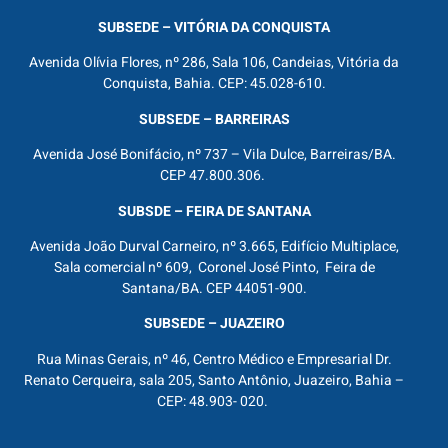
SUBSEDE – VITÓRIA DA CONQUISTA
Avenida Olívia Flores, nº 286, Sala 106, Candeias, Vitória da
Conquista, Bahia. CEP: 45.028-610.
SUBSEDE – BARREIRAS
Avenida José Bonifácio, nº 737 – Vila Dulce, Barreiras/BA.
CEP 47.800.306.
SUBSDE – FEIRA DE SANTANA
Avenida João Durval Carneiro, nº 3.665, Edifício Multiplace,
Sala comercial nº 609, Coronel José Pinto, Feira de
Santana/BA. CEP 44051-900.
SUBSEDE – JUAZEIRO
Rua Minas Gerais, nº 46, Centro Médico e Empresarial Dr.
Renato Cerqueira, sala 205, Santo Antônio, Juazeiro, Bahia –
CEP: 48.903- 020.