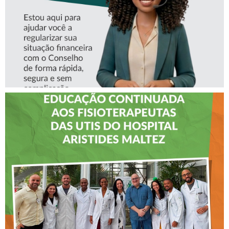
CREFITO-7 LEVA EDUCAÇÃO
CONTINUADA AOS
FISIOTERAPEUTAS DAS UTIs
DO HOSPITAL ARISTIDES
MALTEZ