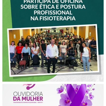
VICE-PRESIDENTE DO
CREFITO-7 PARTICIPA DE
OFICINA SOBRE ÉTICA E
POSTURA PROFISSIONAL
NA FISIOTERAPIA