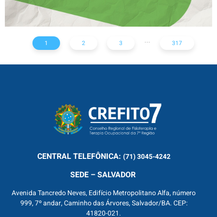
...
1
2
3
317
CENTRAL
TELEFÔNICA:
(71) 3045-4242
SEDE – SALVADOR
Avenida Tancredo Neves, Edifício Metropolitano Alfa, número
999, 7º andar, Caminho das Árvores, Salvador/BA. CEP:
41820-021.