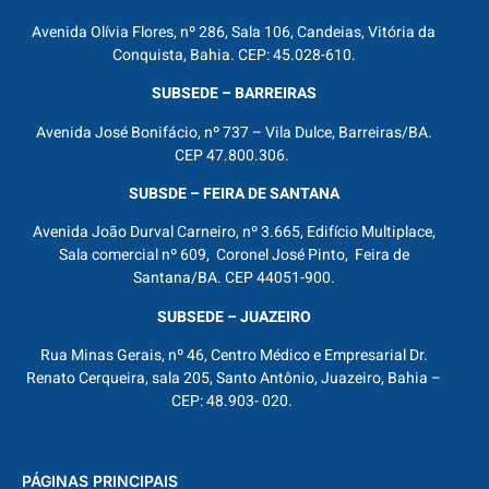
Avenida Olívia Flores, nº 286, Sala 106, Candeias, Vitória da
Conquista, Bahia. CEP: 45.028-610.
SUBSEDE – BARREIRAS
Avenida José Bonifácio, nº 737 – Vila Dulce, Barreiras/BA.
CEP 47.800.306.
SUBSDE – FEIRA DE SANTANA
Avenida João Durval Carneiro, nº 3.665, Edifício Multiplace,
Sala comercial nº 609, Coronel José Pinto, Feira de
Santana/BA. CEP 44051-900.
SUBSEDE – JUAZEIRO
Rua Minas Gerais, nº 46, Centro Médico e Empresarial Dr.
Renato Cerqueira, sala 205, Santo Antônio, Juazeiro, Bahia –
CEP: 48.903- 020.
PÁGINAS PRINCIPAIS