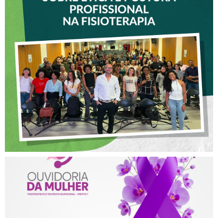
VICE-PRESIDENTE DO
CREFITO-7 PARTICIPA DE
OFICINA SOBRE ÉTICA E
POSTURA PROFISSIONAL
NA FISIOTERAPIA
AGOSTO LILÁS – ACOLHER,