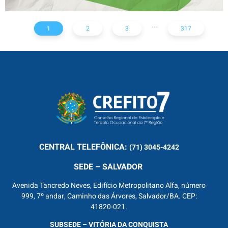
...
1
2
3
317
CENTRAL
TELEFÔNICA:
(71) 3045-4242
SEDE – SALVADOR
Avenida Tancredo Neves, Edifício Metropolitano Alfa, número
999, 7º andar, Caminho das Árvores, Salvador/BA. CEP:
41820-021.
SUBSEDE – VITÓRIA DA CONQUISTA