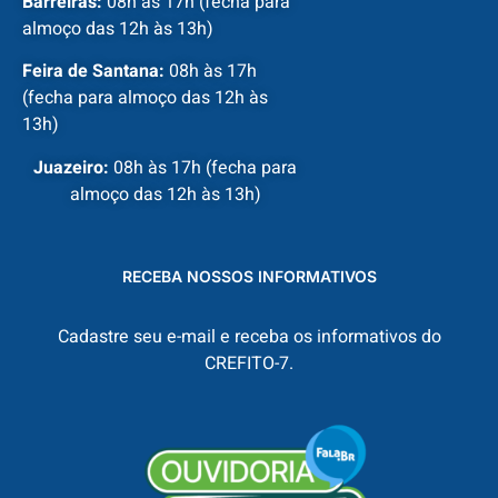
Barreiras:
08h às 17h (fecha para
almoço das 12h às 13h)
Feira de Santana:
08h às 17h
(fecha para almoço das 12h às
13h)
Juazeiro:
08h às 17h (fecha para
almoço das 12h às 13h)
RECEBA NOSSOS INFORMATIVOS
Cadastre seu e-mail e receba os informativos do
CREFITO-7.