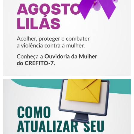
PROTEGER E COMBATER A
VIOLÊNCIA CONTRA A
MULHER
COMO ATUALIZAR SEU E-
MAIL NO CREFITO-7