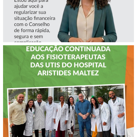
CREFITO-7 LEVA EDUCAÇÃO
CONTINUADA AOS
FISIOTERAPEUTAS DAS UTIs
DO HOSPITAL ARISTIDES
MALTEZ