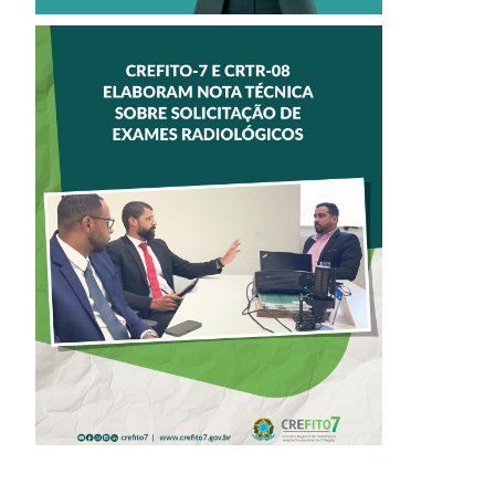
CREFITO-7 E
CRTR-08 INICIAM
ELABORAÇÃO DE
NOTA TÉCNICA
SOBRE
SOLICITAÇÃO DE
EXAMES
RADIOLÓGICOS