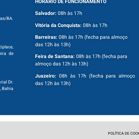
HORÁRIO DE FUNCIONAMENTO
Salvador:
08h às 17h
ras/BA.
Vitória da Conquista:
08h às 17h
Barreiras:
08h às 17h (fecha para almoço
das 12h às 13h)
tiplace,
ira de
Feira de Santana:
08h às 17h (fecha para
almoço das 12h às 13h)
Juazeiro:
08h às 17h (fecha para almoço
ial Dr.
das 12h às 13h)
, Bahia
POLÍTICA DE COO