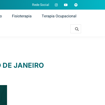
Rede Social
ão
Fisioterapia
Terapia Ocupacional
O DE JANEIRO