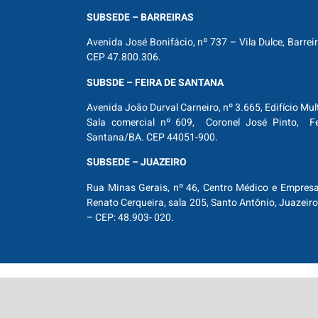
SUBSEDE – BARREIRAS
Avenida José Bonifácio, nº 737 – Vila Dulce, Barrei
CEP 47.800.306.
SUBSDE – FEIRA DE SANTANA
Avenida João Durval Carneiro, nº 3.665, Edifício Mul
Sala comercial nº 609, Coronel José Pinto, Fe
Santana/BA. CEP 44051-900.
SUBSEDE – JUAZEIRO
Rua Minas Gerais, nº 46, Centro Médico e Empresar
Renato Cerqueira, sala 205, Santo Antônio, Juazeiro
– CEP: 48.903- 020.