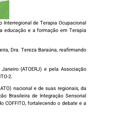
o Interregional de Terapia Ocupacional
re a educação e a formação em Terapia
reira, Dra. Tereza Baraúna, reafirmando
 Janeiro (ATOERJ) e pela Associação
ITO-2.
RATO) nacional e de suas regionais, da
o Brasileira de Integração Sensorial
o COFFITO, fortalecendo o debate e a