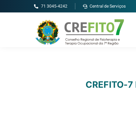
71 3045-4242
Central de Serviços
CREFITO-7 