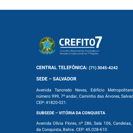
CENTRAL
TELEFÔNICA:
(71) 3045-4242
SEDE – SALVADOR
Avenida Tancredo Neves, Edifício Metropolitan
número 999, 7º andar, Caminho das Árvores, Salva
CEP: 41820-021.
SUBSEDE – VITÓRIA DA CONQUISTA
Avenida Olívia Flores, nº 286, Sala 106, Candeias, 
da Conquista, Bahia. CEP: 45.028-610.