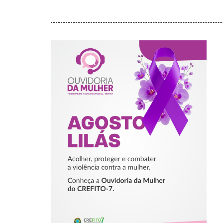
AGOSTO LILÁS –
ACOLHER,
PROTEGER E
COMBATER A
VIOLÊNCIA
CONTRA A
MULHER