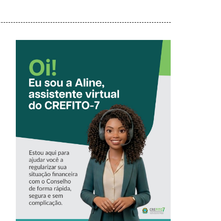
CONHEÇA A
‘ALINE’,
ASSISTENTE
VIRTUAL DO
CREFITO-7