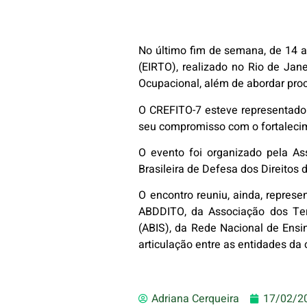
No último fim de semana, de 14 a
(EIRTO), realizado no Rio de Ja
Ocupacional, além de abordar proce
O CREFITO-7 esteve representado p
seu compromisso com o fortalecim
O evento foi organizado pela A
Brasileira de Defesa dos Direito
O encontro reuniu, ainda, repres
ABDDITO, da Associação dos Tera
(ABIS), da Rede Nacional de Ens
articulação entre as entidades da 
Adriana Cerqueira
17/02/2