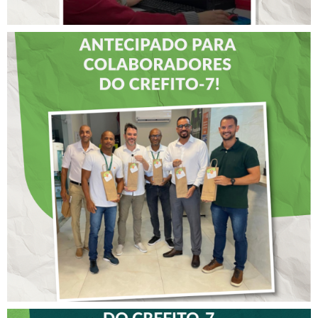
DIA DOS PAIS É
ANTECIPADO PARA
COLABORADORES DO
CREFITO-7