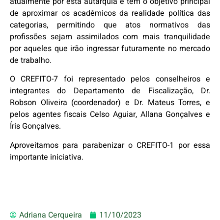
atualmente por esta autarquia e tem o objetivo principal
de aproximar os acadêmicos da realidade política das
categorias, permitindo que atos normativos das
profissões sejam assimilados com mais tranquilidade
por aqueles que irão ingressar futuramente no mercado
de trabalho.
O CREFITO-7 foi representado pelos conselheiros e
integrantes do Departamento de Fiscalização, Dr.
Robson Oliveira (coordenador) e Dr. Mateus Torres, e
pelos agentes fiscais Celso Aguiar, Allana Gonçalves e
Íris Gonçalves.
Aproveitamos para parabenizar o CREFITO-1 por essa
importante iniciativa.
Adriana Cerqueira
11/10/2023