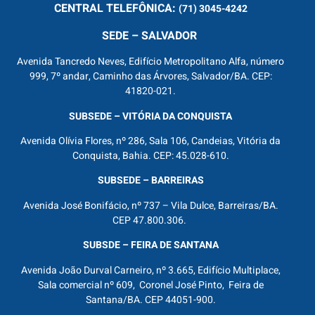
CENTRAL
TELEFÔNICA:
(71) 3045-4242
SEDE – SALVADOR
Avenida Tancredo Neves, Edifício Metropolitano Alfa, número
999, 7º andar, Caminho das Árvores, Salvador/BA. CEP:
41820-021.
SUBSEDE – VITÓRIA DA CONQUISTA
Avenida Olívia Flores, nº 286, Sala 106, Candeias, Vitória da
Conquista, Bahia. CEP: 45.028-610.
SUBSEDE – BARREIRAS
Avenida José Bonifácio, nº 737 – Vila Dulce, Barreiras/BA.
CEP 47.800.306.
SUBSDE – FEIRA DE SANTANA
Avenida João Durval Carneiro, nº 3.665, Edifício Multiplace,
Sala comercial nº 609, Coronel José Pinto, Feira de
Santana/BA. CEP 44051-900.