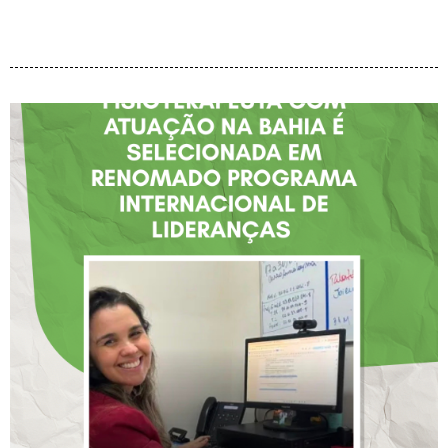
FISIOTERAPEUTA COM
ATUAÇÃO NA BAHIA É
SELECIONADA EM
RENOMADO PROGRAMA
INTERNACIONAL DE
LIDERANÇAS