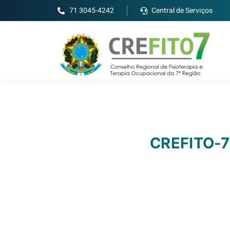
71 3045-4242
Central de Serviços
CREFITO-7