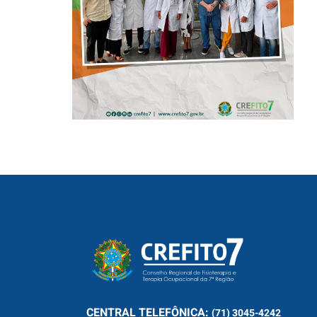
ARISTIDES
MALTEZ
CENTRAL
TELEFÔNICA:
(71) 3045-4242