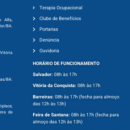
Terapia Ocupacional
Clube de Benefícios
o Alfa,
dor/BA.
Portarias
Denúncia
Ouvidoria
Vitória
HORÁRIO DE FUNCIONAMENTO
Salvador:
08h às 17h
ras/BA.
Vitória da Conquista:
08h às 17h
Barreiras:
08h às 17h (fecha para almoço
das 12h às 13h)
tiplace,
ira de
Feira de Santana:
08h às 17h (fecha para
almoço das 12h às 13h)