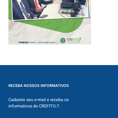
EXAMES
RADIOLÓGICOS
RECEBA NOSSOS INFORMATIVOS
Cadastre seu e-mail e receba os
informativos do CREFITO-7.