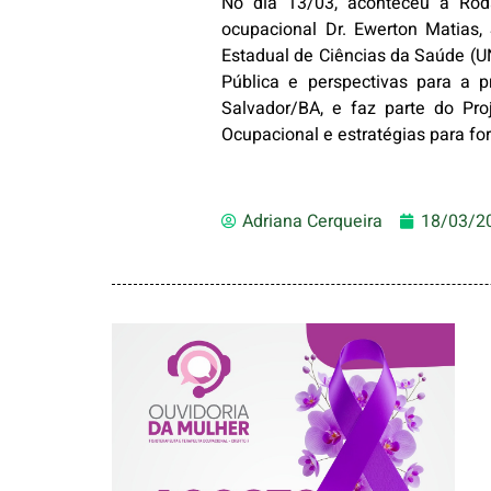
No dia 13/03, aconteceu a Roda
ocupacional Dr. Ewerton Matias,
Estadual de Ciências da Saúde (UNC
Pública e perspectivas para a p
Salvador/BA, e faz parte do Pro
Ocupacional e estratégias para for
Adriana Cerqueira
18/03/2
AGOSTO LILÁS –
ACOLHER,
PROTEGER E