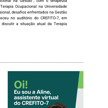
acional na Gestão”, com o terapeuta
 Terapia Ocupacional na Universidade
ssional, desafios enfrentados na Gestão
nteceu no auditório do CREFITO-7, em
discutir a situação atual da Terapia
CONHEÇA A
‘ALINE’,