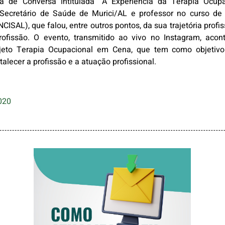
 de Conversa intitulada “A Experiência da Terapia Ocup
 Secretário de Saúde de Murici/AL e professor no curso de
ISAL), que falou, entre outros pontos, da sua trajetória profi
rofissão. O evento, transmitido ao vivo no Instagram, aco
jeto Terapia Ocupacional em Cena, que tem como objetivo 
talecer a profissão e a atuação profissional.
020
COMO ATUALIZAR