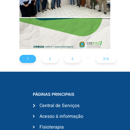
ESTADO
...
1
2
3
316
PÁGINAS PRINCIPAIS
Central de Serviços
Acesso à informação
Fisioterapia