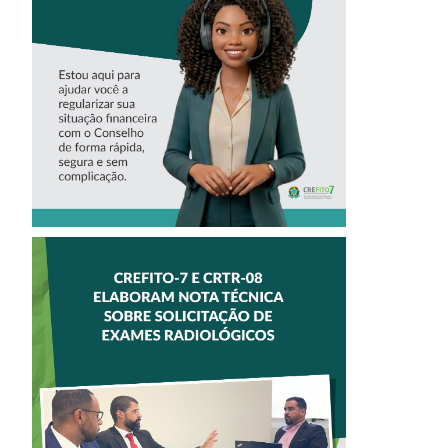
ASSISTENTE
VIRTUAL DO
CREFITO-7
CREFITO-7 E
CRTR-08 INICIAM
ELABORAÇÃO DE
NOTA TÉCNICA
SOBRE
SOLICITAÇÃO DE