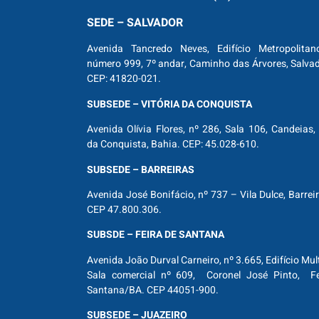
SEDE – SALVADOR
Avenida Tancredo Neves, Edifício Metropolitan
número 999, 7º andar, Caminho das Árvores, Salva
CEP: 41820-021.
SUBSEDE – VITÓRIA DA CONQUISTA
Avenida Olívia Flores, nº 286, Sala 106, Candeias, 
da Conquista, Bahia. CEP: 45.028-610.
SUBSEDE – BARREIRAS
Avenida José Bonifácio, nº 737 – Vila Dulce, Barrei
CEP 47.800.306.
SUBSDE – FEIRA DE SANTANA
Avenida João Durval Carneiro, nº 3.665, Edifício Mul
Sala comercial nº 609, Coronel José Pinto, Fe
Santana/BA. CEP 44051-900.
SUBSEDE – JUAZEIRO