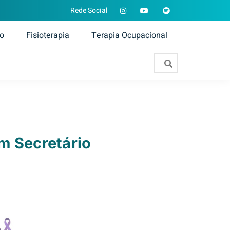
Rede Social
ão
Fisioterapia
Terapia Ocupacional
m Secretário