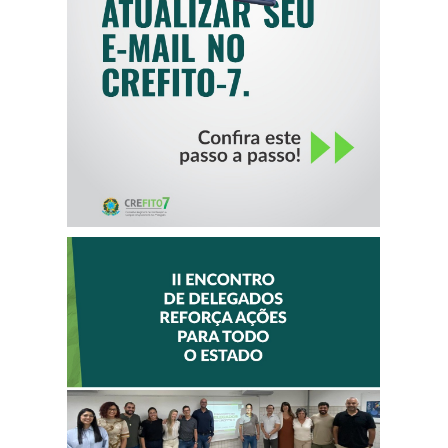
SEU E-MAIL NO
CREFITO-7
II ENCONTRO DE
DELEGADOS
REFORÇA AÇÕES
PARA TODO O