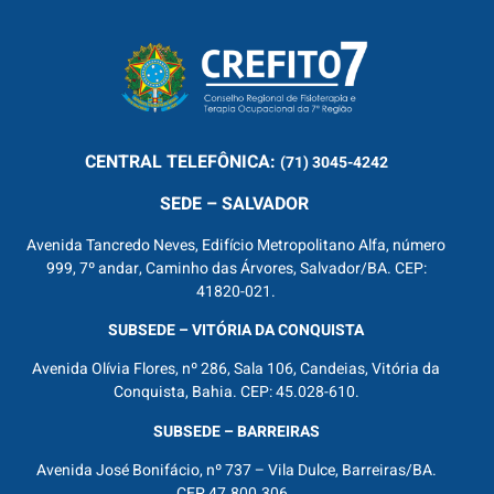
CENTRAL
TELEFÔNICA:
(71) 3045-4242
SEDE – SALVADOR
Avenida Tancredo Neves, Edifício Metropolitano Alfa, número
999, 7º andar, Caminho das Árvores, Salvador/BA. CEP:
41820-021.
SUBSEDE – VITÓRIA DA CONQUISTA
Avenida Olívia Flores, nº 286, Sala 106, Candeias, Vitória da
Conquista, Bahia. CEP: 45.028-610.
SUBSEDE – BARREIRAS
Avenida José Bonifácio, nº 737 – Vila Dulce, Barreiras/BA.
CEP 47.800.306.