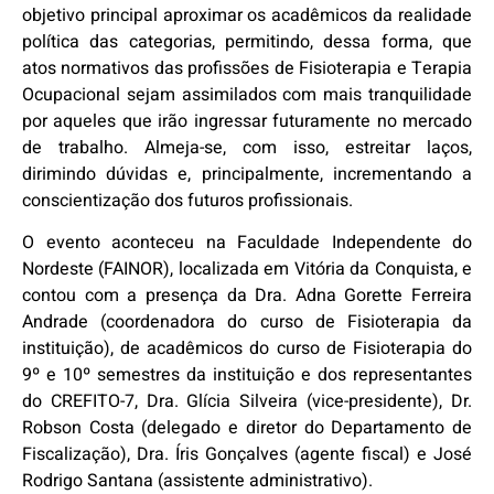
objetivo principal aproximar os acadêmicos da realidade
política das categorias, permitindo, dessa forma, que
atos normativos das profissões de Fisioterapia e Terapia
Ocupacional sejam assimilados com mais tranquilidade
por aqueles que irão ingressar futuramente no mercado
de trabalho. Almeja-se, com isso, estreitar laços,
dirimindo dúvidas e, principalmente, incrementando a
conscientização dos futuros profissionais.
O evento aconteceu na Faculdade Independente do
Nordeste (FAINOR), localizada em Vitória da Conquista, e
contou com a presença da Dra. Adna Gorette Ferreira
Andrade (coordenadora do curso de Fisioterapia da
instituição), de acadêmicos do curso de Fisioterapia do
9º e 10º semestres da instituição e dos representantes
do CREFITO-7, Dra. Glícia Silveira (vice-presidente), Dr.
Robson Costa (delegado e diretor do Departamento de
Fiscalização), Dra. Íris Gonçalves (agente fiscal) e José
Rodrigo Santana (assistente administrativo).