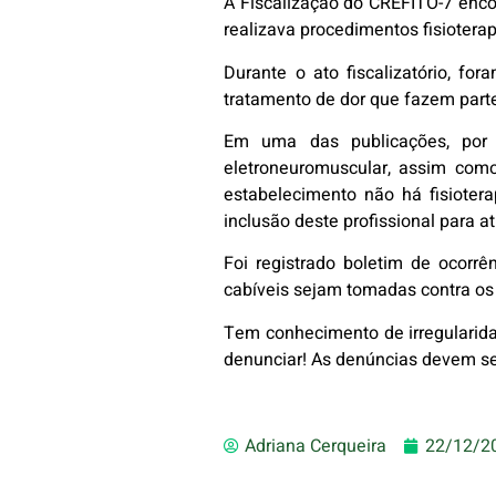
A Fiscalização do CREFITO-7 encon
realizava procedimentos fisioter
Durante o ato fiscalizatório, f
tratamento de dor que fazem parte 
Em uma das publicações, por 
eletroneuromuscular, assim como 
estabelecimento não há fisioter
inclusão deste profissional para at
Foi registrado boletim de ocorr
cabíveis sejam tomadas contra os
Tem conhecimento de irregularida
denunciar! As denúncias devem se
Adriana Cerqueira
22/12/2