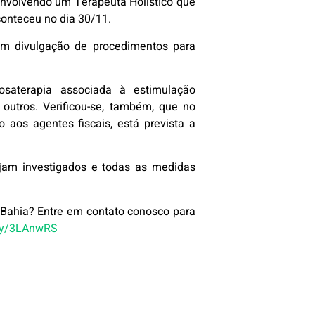
 envolvendo um Terapeuta Holístico que
conteceu no dia 30/11.
com divulgação de procedimentos para
saterapia associada à estimulação
 outros. Verificou-se, também, que no
 aos agentes fiscais, está prevista a
sejam investigados e todas as medidas
 Bahia? Entre em contato conosco para
.ly/3LAnwRS