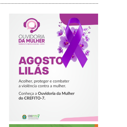
AGOSTO LILÁS –
ACOLHER,
PROTEGER E
COMBATER A
VIOLÊNCIA
CONTRA A
MULHER