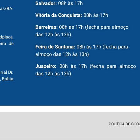
Salvador:
08h às 17h
ras/BA.
Vitória da Conquista:
08h às 17h
Barreiras:
08h às 17h (fecha para almoço
das 12h às 13h)
tiplace,
ira de
Feira de Santana:
08h às 17h (fecha para
almoço das 12h às 13h)
Juazeiro:
08h às 17h (fecha para almoço
ial Dr.
das 12h às 13h)
, Bahia
POLÍTICA DE COO