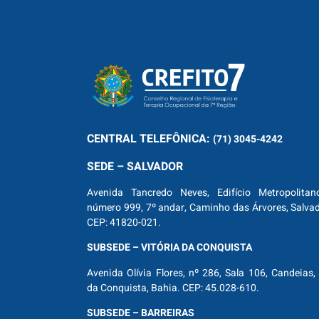
CENTRAL
TELEFÔNICA:
(71) 3045-4242
SEDE – SALVADOR
Avenida Tancredo Neves, Edifício Metropolitan
número 999, 7º andar, Caminho das Árvores, Salva
CEP: 41820-021.
SUBSEDE – VITÓRIA DA CONQUISTA
Avenida Olívia Flores, nº 286, Sala 106, Candeias, 
da Conquista, Bahia. CEP: 45.028-610.
SUBSEDE – BARREIRAS