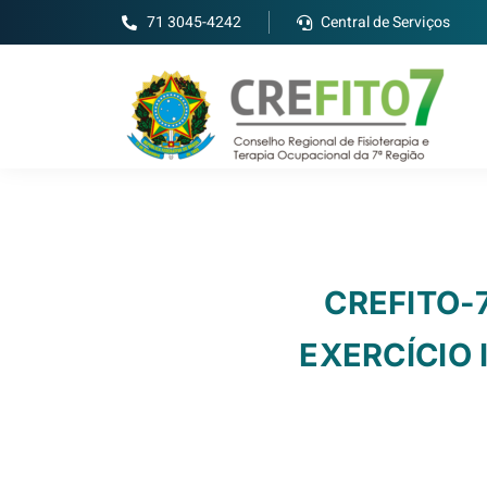
71 3045-4242
Central de Serviços
CREFITO-
EXERCÍCIO