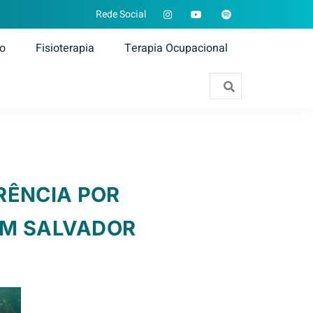
Rede Social
ão
Fisioterapia
Terapia Ocupacional
RÊNCIA POR
 EM SALVADOR