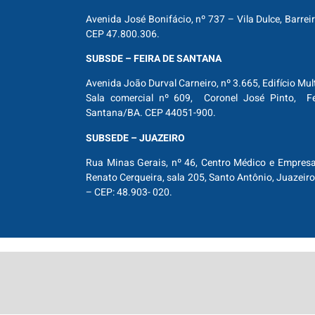
Avenida José Bonifácio, nº 737 – Vila Dulce, Barrei
CEP 47.800.306.
SUBSDE – FEIRA DE SANTANA
Avenida João Durval Carneiro, nº 3.665, Edifício Mul
Sala comercial nº 609, Coronel José Pinto, Fe
Santana/BA. CEP 44051-900.
SUBSEDE – JUAZEIRO
Rua Minas Gerais, nº 46, Centro Médico e Empresar
Renato Cerqueira, sala 205, Santo Antônio, Juazeiro
– CEP: 48.903- 020.