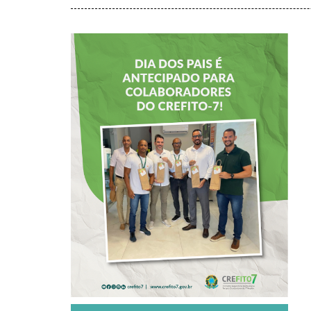
DIA DOS PAIS É
ANTECIPADO
PARA
COLABORADORES
DO CREFITO-7