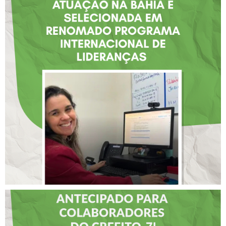
FISIOTERAPEUTA COM
ATUAÇÃO NA BAHIA É
SELECIONADA EM
RENOMADO PROGRAMA
INTERNACIONAL DE
LIDERANÇAS