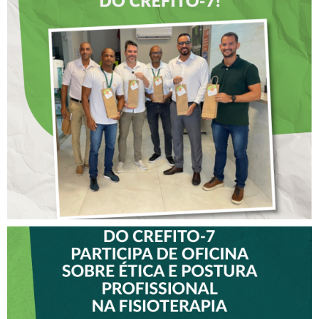
DIA DOS PAIS É
ANTECIPADO PARA
COLABORADORES DO
CREFITO-7
VICE-PRESIDENTE DO