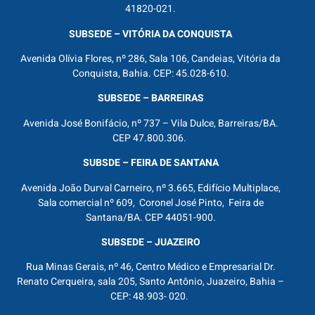
41820-021.
SUBSEDE – VITÓRIA DA CONQUISTA
Avenida Olívia Flores, nº 286, Sala 106, Candeias, Vitória da
Conquista, Bahia. CEP: 45.028-610.
SUBSEDE – BARREIRAS
Avenida José Bonifácio, nº 737 – Vila Dulce, Barreiras/BA.
CEP 47.800.306.
SUBSDE – FEIRA DE SANTANA
Avenida João Durval Carneiro, nº 3.665, Edifício Multiplace,
Sala comercial nº 609, Coronel José Pinto, Feira de
Santana/BA. CEP 44051-900.
SUBSEDE – JUAZEIRO
Rua Minas Gerais, nº 46, Centro Médico e Empresarial Dr.
Renato Cerqueira, sala 205, Santo Antônio, Juazeiro, Bahia –
CEP: 48.903- 020.