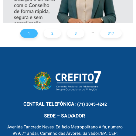
...
1
2
3
317
CENTRAL
TELEFÔNICA:
(71) 3045-4242
SEDE – SALVADOR
Avenida Tancredo Neves, Edifício Metropolitano Alfa, número
999, 7º andar, Caminho das Árvores, Salvador/BA. CEP: