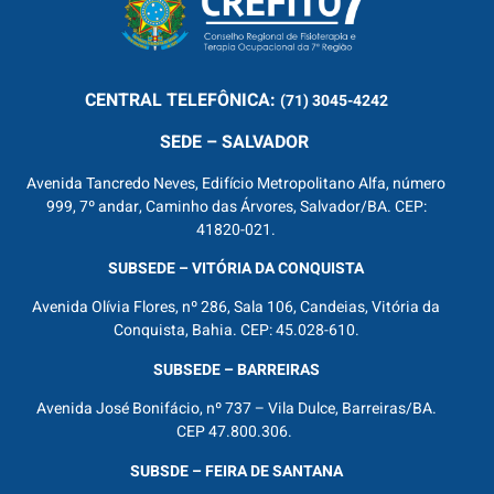
CENTRAL
TELEFÔNICA:
(71) 3045-4242
SEDE – SALVADOR
Avenida Tancredo Neves, Edifício Metropolitano Alfa, número
999, 7º andar, Caminho das Árvores, Salvador/BA. CEP:
41820-021.
SUBSEDE – VITÓRIA DA CONQUISTA
Avenida Olívia Flores, nº 286, Sala 106, Candeias, Vitória da
Conquista, Bahia. CEP: 45.028-610.
SUBSEDE – BARREIRAS
Avenida José Bonifácio, nº 737 – Vila Dulce, Barreiras/BA.
CEP 47.800.306.
SUBSDE – FEIRA DE SANTANA