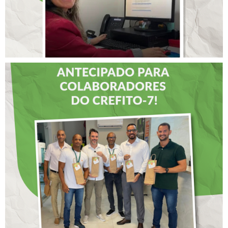
DIA DOS PAIS É
ANTECIPADO PARA
COLABORADORES DO
CREFITO-7