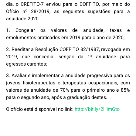
dia, o CREFITO-7 enviou para o COFFITO, por meio do
Ofício nº 28/2019, as seguintes sugestões para a
anuidade 2020:
1. Congelar os valores de anuidade, taxas e
emolumentos praticados em 2019 para o ano de 2020;
2. Reeditar a Resolução COFFITO 82/1987, revogada em
2019, que concedia isenção da 1ª anuidade para
egressos carentes;
3. Avaliar e implementar a anuidade progressiva para os
jovens fisioterapeutas e terapeutas ocupacionais, com
valores de anuidade de 70% para o primeiro ano e 85%
para o segundo ano, após a graduação destes.
O ofício está disponível no link:
http://bit.ly/2lHmGto