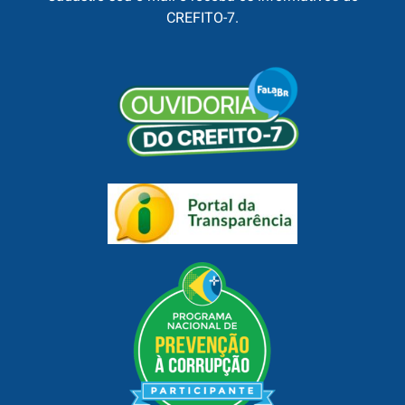
CREFITO-7.