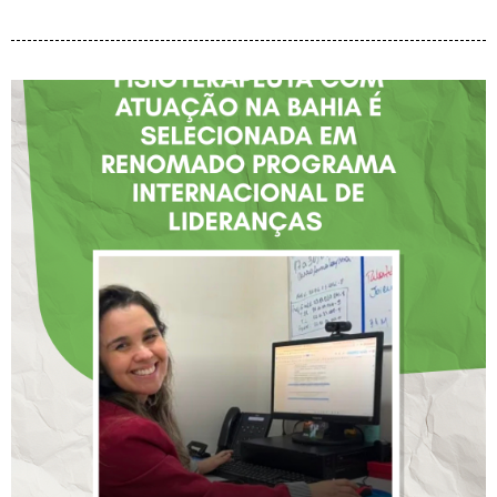
FISIOTERAPEUTA COM
ATUAÇÃO NA BAHIA É
SELECIONADA EM
RENOMADO PROGRAMA
INTERNACIONAL DE
LIDERANÇAS