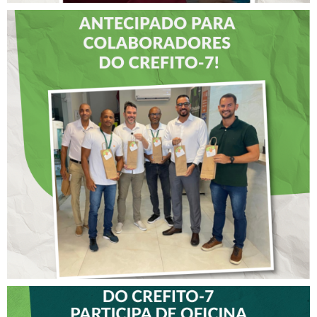
DIA DOS PAIS É
ANTECIPADO PARA
COLABORADORES DO
CREFITO-7