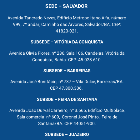
SEDE – SALVADOR
Avenida Tancredo Neves, Edifício Metropolitano Alfa, número
999, 7º andar, Caminho das Árvores, Salvador/BA. CEP:
41820-021.
SUBSEDE – VITÓRIA DA CONQUISTA
Avenida Olívia Flores, nº 286, Sala 106, Candeias, Vitória da
Conquista, Bahia. CEP: 45.028-610.
SUBSEDE – BARREIRAS
Avenida José Bonifácio, nº 737 – Vila Dulce, Barreiras/BA.
CEP 47.800.306.
SUBSDE – FEIRA DE SANTANA
Avenida João Durval Carneiro, nº 3.665, Edifício Multiplace,
Sala comercial nº 609, Coronel José Pinto, Feira de
Santana/BA. CEP 44051-900.
SUBSEDE – JUAZEIRO