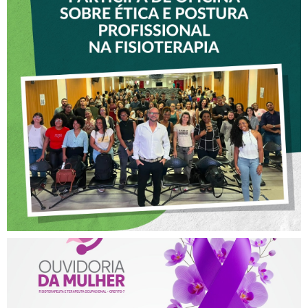
VICE-PRESIDENTE DO
CREFITO-7 PARTICIPA DE
OFICINA SOBRE ÉTICA E
POSTURA PROFISSIONAL
NA FISIOTERAPIA