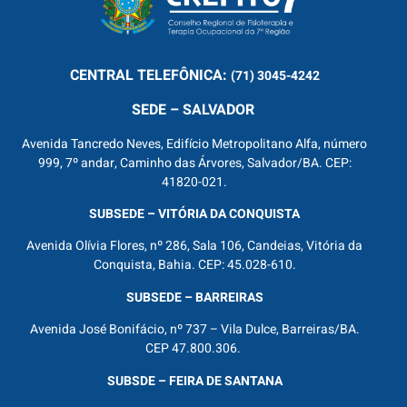
CENTRAL
TELEFÔNICA:
(71) 3045-4242
SEDE – SALVADOR
Avenida Tancredo Neves, Edifício Metropolitano Alfa, número
999, 7º andar, Caminho das Árvores, Salvador/BA. CEP:
41820-021.
SUBSEDE – VITÓRIA DA CONQUISTA
Avenida Olívia Flores, nº 286, Sala 106, Candeias, Vitória da
Conquista, Bahia. CEP: 45.028-610.
SUBSEDE – BARREIRAS
Avenida José Bonifácio, nº 737 – Vila Dulce, Barreiras/BA.
CEP 47.800.306.
SUBSDE – FEIRA DE SANTANA