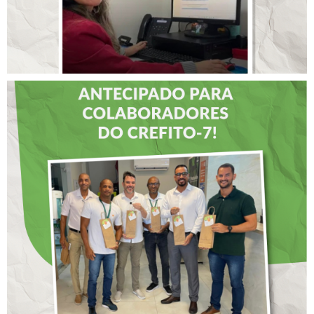
DIA DOS PAIS É
ANTECIPADO PARA
COLABORADORES DO
CREFITO-7