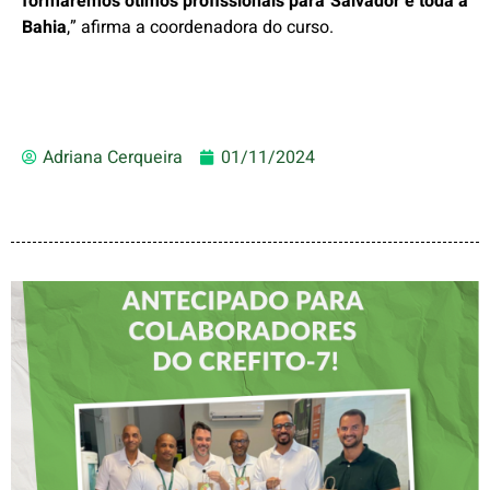
formaremos ótimos profissionais para Salvador e toda a
Bahia
,” afirma a coordenadora do curso.
Adriana Cerqueira
01/11/2024
DIA DOS PAIS É
ANTECIPADO PARA
COLABORADORES DO