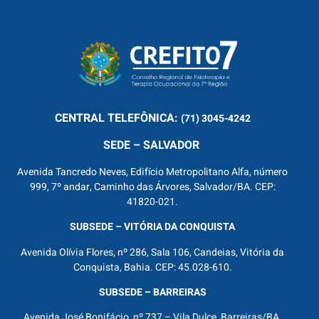
CENTRAL
TELEFÔNICA:
(71) 3045-4242
SEDE – SALVADOR
Avenida Tancredo Neves, Edifício Metropolitano Alfa, número
999, 7º andar, Caminho das Árvores, Salvador/BA. CEP:
41820-021.
SUBSEDE – VITÓRIA DA CONQUISTA
Avenida Olívia Flores, nº 286, Sala 106, Candeias, Vitória da
Conquista, Bahia. CEP: 45.028-610.
SUBSEDE – BARREIRAS
Avenida José Bonifácio, nº 737 – Vila Dulce, Barreiras/BA.