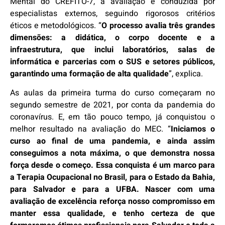
Mental do CREFITO-7, a avaliação é conduzida por
especialistas externos, seguindo rigorosos critérios
éticos e metodológicos. “
O processo avalia três grandes
dimensões: a didática, o corpo docente e a
infraestrutura, que inclui laboratórios, salas de
informática e parcerias com o SUS e setores públicos,
garantindo uma formação de alta qualidade
”, explica.
As aulas da primeira turma do curso começaram no
segundo semestre de 2021, por conta da pandemia do
coronavírus. E, em tão pouco tempo, já conquistou o
melhor resultado na avaliação do MEC. “
Iniciamos o
curso ao final de uma pandemia, e ainda assim
conseguimos a nota máxima, o que demonstra nossa
força desde o começo. Essa conquista é um marco para
a Terapia Ocupacional no Brasil, para o Estado da Bahia,
para Salvador e para a UFBA. Nascer com uma
avaliação de excelência reforça nosso compromisso em
manter essa qualidade, e tenho certeza de que