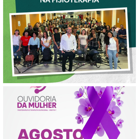
CREFITO-7 PARTICIPA DE
OFICINA SOBRE ÉTICA E
POSTURA PROFISSIONAL
NA FISIOTERAPIA
AGOSTO LILÁS – ACOLHER,
PROTEGER E COMBATER A