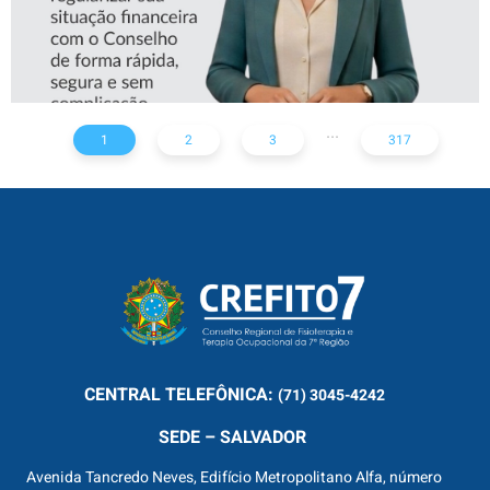
...
1
2
3
317
CENTRAL
TELEFÔNICA:
(71) 3045-4242
SEDE – SALVADOR
Avenida Tancredo Neves, Edifício Metropolitano Alfa, número