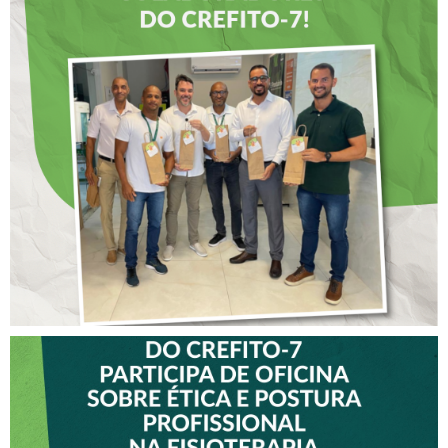
DIA DOS PAIS É
ANTECIPADO PARA
COLABORADORES DO
CREFITO-7
VICE-PRESIDENTE DO