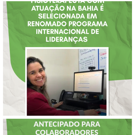
FISIOTERAPEUTA COM
ATUAÇÃO NA BAHIA É
SELECIONADA EM
RENOMADO PROGRAMA
INTERNACIONAL DE
LIDERANÇAS