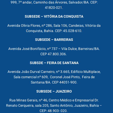
999, 7º andar, Caminho das Árvores, Salvador/BA. CEP:
41820-021.
SUBSEDE – VITÓRIA DA CONQUISTA
Avenida Olívia Flores, nº 286, Sala 106, Candeias, Vitória da
Conquista, Bahia. CEP: 45.028-610.
SUBSEDE – BARREIRAS
Avenida José Bonifácio, nº 737 – Vila Dulce, Barreiras/BA.
CEP 47.800.306.
SUBSDE – FEIRA DE SANTANA
Avenida João Durval Carneiro, nº 3.665, Edifício Multiplace,
Sala comercial nº 609, Coronel José Pinto, Feira de
Santana/BA. CEP 44051-900.
SUBSEDE – JUAZEIRO
Rua Minas Gerais, nº 46, Centro Médico e Empresarial Dr.
Renato Cerqueira, sala 205, Santo Antônio, Juazeiro, Bahia –
CEP: 48.903- 020.