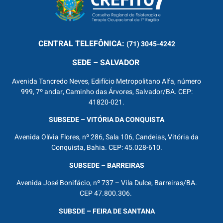
CENTRAL
TELEFÔNICA:
(71) 3045-4242
SEDE – SALVADOR
Avenida Tancredo Neves, Edifício Metropolitano Alfa, número
999, 7º andar, Caminho das Árvores, Salvador/BA. CEP:
41820-021.
SUBSEDE – VITÓRIA DA CONQUISTA
Avenida Olívia Flores, nº 286, Sala 106, Candeias, Vitória da
Conquista, Bahia. CEP: 45.028-610.
SUBSEDE – BARREIRAS
Avenida José Bonifácio, nº 737 – Vila Dulce, Barreiras/BA.
CEP 47.800.306.
SUBSDE – FEIRA DE SANTANA