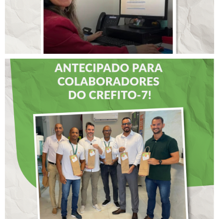
DIA DOS PAIS É
ANTECIPADO PARA
COLABORADORES DO
CREFITO-7