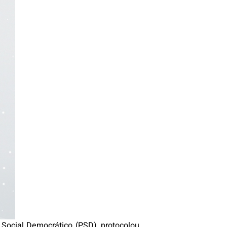
Social Democrático (PSD), protocolou,