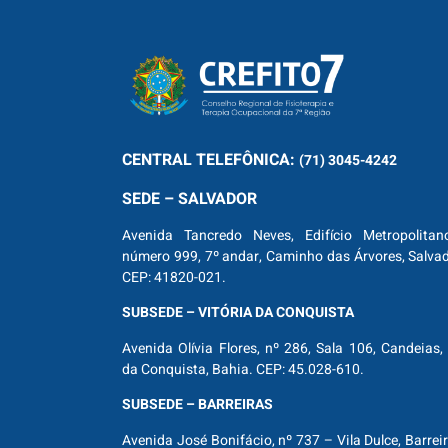
CENTRAL
TELEFÔNICA:
(71) 3045-4242
SEDE – SALVADOR
Avenida Tancredo Neves, Edifício Metropolitan
número 999, 7º andar, Caminho das Árvores, Salva
CEP: 41820-021.
SUBSEDE – VITÓRIA DA CONQUISTA
Avenida Olívia Flores, nº 286, Sala 106, Candeias, 
da Conquista, Bahia. CEP: 45.028-610.
SUBSEDE – BARREIRAS
Avenida José Bonifácio, nº 737 – Vila Dulce, Barrei