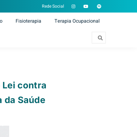
Rede Social
ão
Fisioterapia
Terapia Ocupacional
 Lei contra
a da Saúde