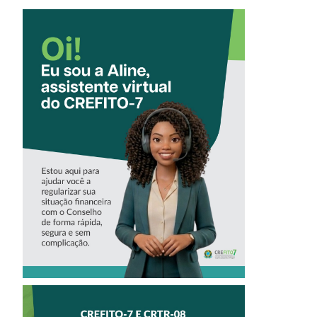
CONHEÇA A
‘ALINE’,
ASSISTENTE
VIRTUAL DO
CREFITO-7