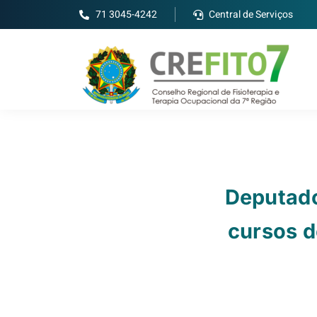
71 3045-4242
Central de Serviços
Deputado
cursos d