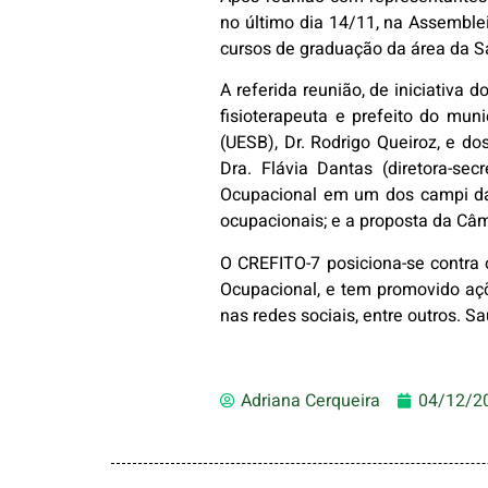
no último dia 14/11, na Assemblei
cursos de graduação da área da S
A referida reunião, de iniciativa
fisioterapeuta e prefeito do muni
(UESB), Dr. Rodrigo Queiroz, e dos
Dra. Flávia Dantas (diretora-sec
Ocupacional em um dos campi da U
ocupacionais; e a proposta da Câ
O CREFITO-7 posiciona-se contra 
Ocupacional, e tem promovido aç
nas redes sociais, entre outros. S
Adriana Cerqueira
04/12/2