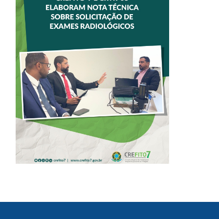
CREFITO-7 E
CRTR-08 INICIAM
ELABORAÇÃO DE
NOTA TÉCNICA
SOBRE
SOLICITAÇÃO DE
EXAMES
RADIOLÓGICOS