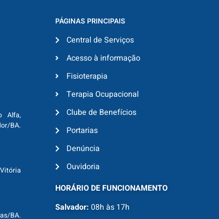
PÁGINAS PRINCIPAIS
Central de Serviços
Acesso à informação
Fisioterapia
Terapia Ocupacional
Clube de Benefícios
o Alfa,
dor/BA.
Portarias
Denúncia
Ouvidoria
Vitória
HORÁRIO DE FUNCIONAMENTO
Salvador:
08h às 17h
ras/BA.