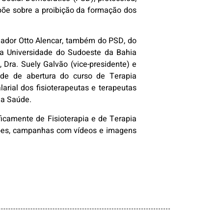
spõe sobre a proibição da formação dos
enador Otto Alencar, também do PSD, do
r da Universidade do Sudoeste da Bahia
, Dra. Suely Galvão (vice-presidente) e
idade de abertura do curso de Terapia
rial dos fisioterapeutas e terapeutas
da Saúde.
icamente de Fisioterapia e de Terapia
iões, campanhas com vídeos e imagens