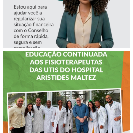
CREFITO-7 LEVA EDUCAÇÃO
CONTINUADA AOS
FISIOTERAPEUTAS DAS UTIs
DO HOSPITAL ARISTIDES
MALTEZ