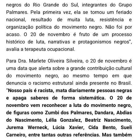
negros do Rio Grande do Sul, integrantes do Grupo
Palmares. Pela primeira vez, ela se tornou um feriado
nacional, resultado de muita luta, resistência e
organização política do movimento negro. Não foi por
acaso. O 20 de novembro é fruto de um processo
histórico de luta, narrativas e protagonismos negros”,
avalia a terapeuta ocupacional.
Para Dra. Marlete Oliveira Silveira, o 20 de novembro é
uma data que alerta sobre a grande contribuição cultural
do movimento negro, ao mesmo tempo em que
denuncia o racismo estrutural ainda presente no Brasil.
“
Nosso país é racista, mata diariamente pessoas negras
e apaga saberes de forma sistemática. O 20 de
novembro vem reconhecer a luta do movimento negro,
de figuras como Zumbi dos Palmares, Dandara, Abdias
do Nascimento, Lélia Gonzalez, Beatriz Nascimento,
Jurema Werneck, Lúcia Xavier, Cida Bento, Sueli
Carneiro, entre tantas outras referências. Mas também