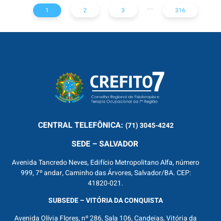
...
1
2
3
316
CENTRAL
TELEFÔNICA:
(71) 3045-4242
SEDE – SALVADOR
Avenida Tancredo Neves, Edifício Metropolitano Alfa, número
999, 7º andar, Caminho das Árvores, Salvador/BA. CEP:
41820-021.
SUBSEDE – VITÓRIA DA CONQUISTA
Avenida Olívia Flores, nº 286, Sala 106, Candeias, Vitória da