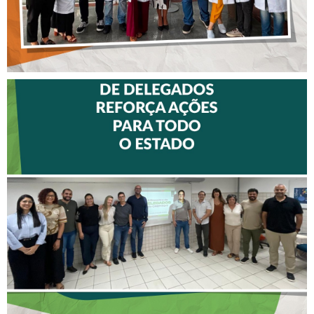
II ENCONTRO DE
DELEGADOS REFORÇA
AÇÕES PARA TODO O
ESTADO