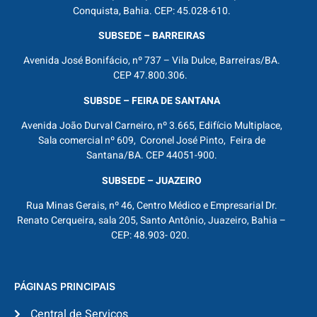
Conquista, Bahia. CEP: 45.028-610.
SUBSEDE – BARREIRAS
Avenida José Bonifácio, nº 737 – Vila Dulce, Barreiras/BA.
CEP 47.800.306.
SUBSDE – FEIRA DE SANTANA
Avenida João Durval Carneiro, nº 3.665, Edifício Multiplace,
Sala comercial nº 609, Coronel José Pinto, Feira de
Santana/BA. CEP 44051-900.
SUBSEDE – JUAZEIRO
Rua Minas Gerais, nº 46, Centro Médico e Empresarial Dr.
Renato Cerqueira, sala 205, Santo Antônio, Juazeiro, Bahia –
CEP: 48.903- 020.
PÁGINAS PRINCIPAIS
Central de Serviços