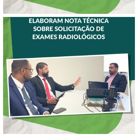
CREFITO-7 E CRTR-08
INICIAM ELABORAÇÃO DE
NOTA TÉCNICA SOBRE
SOLICITAÇÃO DE EXAMES
RADIOLÓGICOS