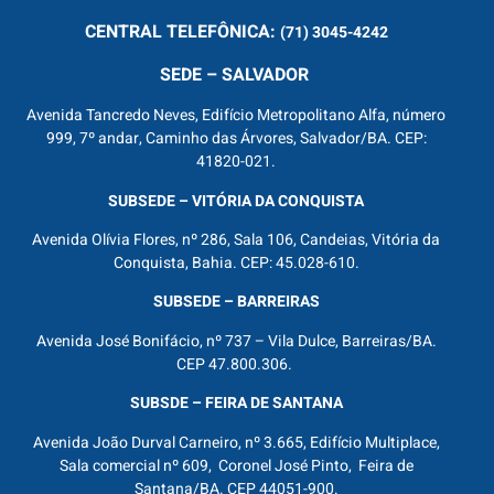
CENTRAL
TELEFÔNICA:
(71) 3045-4242
SEDE – SALVADOR
Avenida Tancredo Neves, Edifício Metropolitano Alfa, número
999, 7º andar, Caminho das Árvores, Salvador/BA. CEP:
41820-021.
SUBSEDE – VITÓRIA DA CONQUISTA
Avenida Olívia Flores, nº 286, Sala 106, Candeias, Vitória da
Conquista, Bahia. CEP: 45.028-610.
SUBSEDE – BARREIRAS
Avenida José Bonifácio, nº 737 – Vila Dulce, Barreiras/BA.
CEP 47.800.306.
SUBSDE – FEIRA DE SANTANA
Avenida João Durval Carneiro, nº 3.665, Edifício Multiplace,
Sala comercial nº 609, Coronel José Pinto, Feira de
Santana/BA. CEP 44051-900.