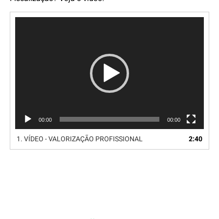
Tocador
de
vídeo
00:00
00:00
1.
VÍDEO - VALORIZAÇÃO PROFISSIONAL
2:40