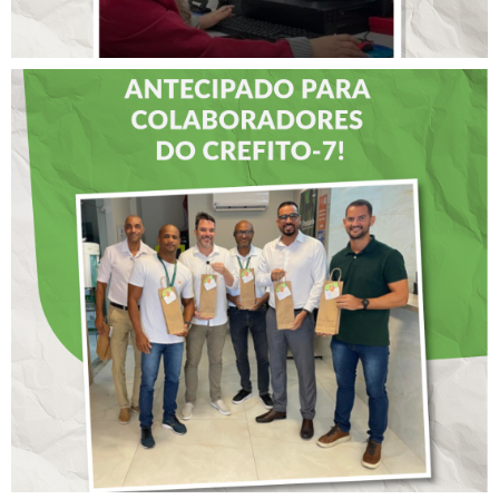
DIA DOS PAIS É
ANTECIPADO PARA
COLABORADORES DO
CREFITO-7