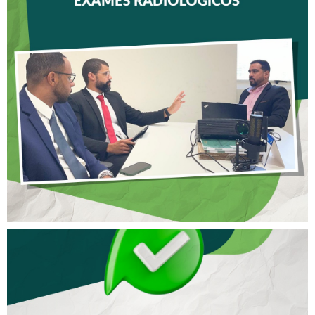
CREFITO-7 E CRTR-08
INICIAM ELABORAÇÃO DE
NOTA TÉCNICA SOBRE
SOLICITAÇÃO DE EXAMES
RADIOLÓGICOS