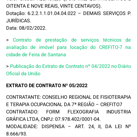
OITENTA E NOVE REAIS, VINTE CENTAVOS).
Dotação: 6.2.2.1.1.01.04.04.022 – DEMAIS SERVIÇOS P.
JURÍDICAS.
Data: 08/02/2022.
>
Contrato de prestação de serviços técnicos de
avaliação de imóvel para locação do CREFITO-7 na
cidade de Feira de Santana
>
Publicação do Extrato de Contrato nº 04/2022 no Diário
Oficial da União
EXTRATO DE CONTRATO Nº 05/2022
CONTRATANTE: CONSELHO REGIONAL DE FISIOTERAPIA
E TERAPIA OCUPACIONAL DA 7ª REGIÃO – CREFITO7
CONTRATADO: FORM FLEXOGRAFIA INDUSTRIA
GRÁFICA LTDA, CNPJ: 07.978.402/0001-04.
MODALIDADE: DISPENSA – ART. 24, II, DA LEI Nº
8.666/93.