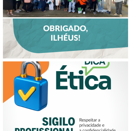
TALENTOS DO INTERIOR EM
ILHÉUS
SIGILO PROFISSIONAL É UM
COMPROMISSO ÉTICO!