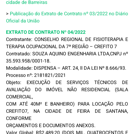
cidade de Barreiras
>
Publicação do Extrato de Contrato nº 03/2022 no Diário
Oficial da União
EXTRATO DE CONTRATO Nº 04/2022
Contratante: CONSELHO REGIONAL DE FISIOTERAPIA E
TERAPIA OCUPACIONAL DA 7ª REGIÃO – CREFITO 7
Contratado: SOUZA AQUINO ENGENHARIA LTDA,CNPJ nº
35.593.958/0001-18.
Modalidade: DISPENSA – ART. 24, ll DA LEI Nº 8.666/93.
Processo nº: 2181821/2021
Objeto: EXECUÇÃO DE SERVIÇOS TÉCNICOS DE
AVALIAÇÃO DO IMÓVEL NÃO RESIDENCIAL (SALA
COMERCIAL,
COM ATÉ 40M² E BANHEIRO) PARA LOCAÇÃO PELO
CREFITO7, NA CIDADE DE FEIRA DE SANTANA,
CONFORME
ORÇAMENTOS E DOCUMENTOS ANEXOS.
Valor Global: R$2.489,20 (DOIS MIL, QUATROCENTOS E