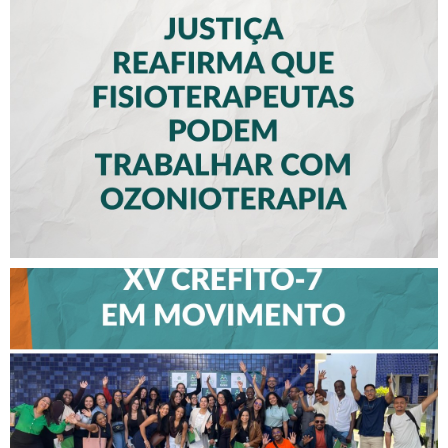
JUSTIÇA REAFIRMA QUE
FISIOTERAPEUTAS PODEM
TRABALHAR COM
OZONIOTERAPIA
CREFITO-7 EM MOVIMENTO
FORTALECE DIÁLOGO COM
PROFISSIONAIS E VALORIZA