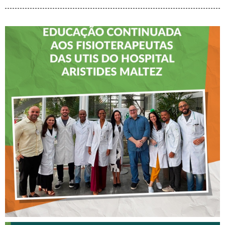
CREFITO-7 LEVA EDUCAÇÃO
CONTINUADA AOS
FISIOTERAPEUTAS DAS UTIs
DO HOSPITAL ARISTIDES
MALTEZ