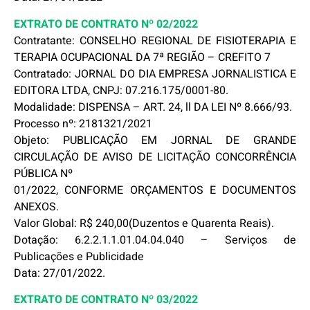
EXTRATO DE CONTRATO Nº 02/2022
Contratante: CONSELHO REGIONAL DE FISIOTERAPIA E
TERAPIA OCUPACIONAL DA 7ª REGIÃO – CREFITO 7
Contratado: JORNAL DO DIA EMPRESA JORNALISTICA E
EDITORA LTDA, CNPJ: 07.216.175/0001-80.
Modalidade: DISPENSA – ART. 24, ll DA LEI Nº 8.666/93.
Processo nº: 2181321/2021
Objeto: PUBLICAÇÃO EM JORNAL DE GRANDE
CIRCULAÇÃO DE AVISO DE LICITAÇÃO CONCORRÊNCIA
PÚBLICA Nº
01/2022, CONFORME ORÇAMENTOS E DOCUMENTOS
ANEXOS.
Valor Global: R$ 240,00(Duzentos e Quarenta Reais).
Dotação: 6.2.2.1.1.01.04.04.040 – Serviços de
Publicações e Publicidade
Data: 27/01/2022.
EXTRATO DE CONTRATO Nº 03/2022