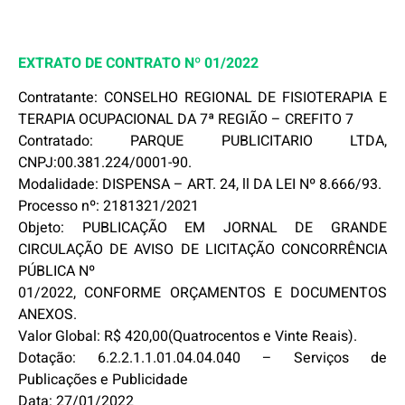
EXTRATO DE CONTRATO Nº 01/2022
Contratante: CONSELHO REGIONAL DE FISIOTERAPIA E
TERAPIA OCUPACIONAL DA 7ª REGIÃO – CREFITO 7
Contratado: PARQUE PUBLICITARIO LTDA,
CNPJ:00.381.224/0001-90.
Modalidade: DISPENSA – ART. 24, ll DA LEI Nº 8.666/93.
Processo nº: 2181321/2021
Objeto: PUBLICAÇÃO EM JORNAL DE GRANDE
CIRCULAÇÃO DE AVISO DE LICITAÇÃO CONCORRÊNCIA
PÚBLICA Nº
01/2022, CONFORME ORÇAMENTOS E DOCUMENTOS
ANEXOS.
Valor Global: R$ 420,00(Quatrocentos e Vinte Reais).
Dotação: 6.2.2.1.1.01.04.04.040 – Serviços de
Publicações e Publicidade
Data: 27/01/2022