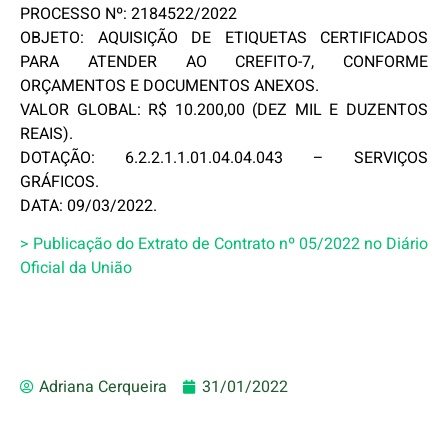
PROCESSO Nº: 2184522/2022
OBJETO: AQUISIÇÃO DE ETIQUETAS CERTIFICADOS
PARA ATENDER AO CREFITO-7, CONFORME
ORÇAMENTOS E DOCUMENTOS ANEXOS.
VALOR GLOBAL: R$ 10.200,00 (DEZ MIL E DUZENTOS
REAIS).
DOTAÇÃO: 6.2.2.1.1.01.04.04.043 – SERVIÇOS
GRÁFICOS.
DATA: 09/03/2022.
> Publicação do Extrato de Contrato nº 05/2022 no Diário
Oficial da União
Adriana Cerqueira
31/01/2022