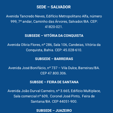
SEDE – SALVADOR
Avenida Tancredo Neves, Edifício Metropolitano Alfa, número
999, 7º andar, Caminho das Árvores, Salvador/BA. CEP:
41820-021.
SUBSEDE – VITÓRIA DA CONQUISTA
Avenida Olívia Flores, nº 286, Sala 106, Candeias, Vitória da
Conquista, Bahia. CEP: 45.028-610.
SUBSEDE – BARREIRAS
Avenida José Bonifácio, nº 737 – Vila Dulce, Barreiras/BA.
CEP 47.800.306.
SUBSDE – FEIRA DE SANTANA
Avenida João Durval Carneiro, nº 3.665, Edifício Multiplace,
Sala comercial nº 609, Coronel José Pinto, Feira de
Santana/BA. CEP 44051-900.
SUBSEDE – JUAZEIRO