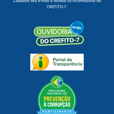
Cadastre seu e-mail e receba os informativos do
CREFITO-7.