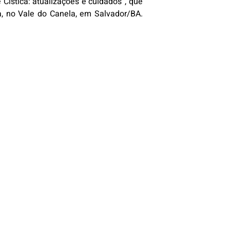
 Cística: atualizações e cuidados”, que
a, no Vale do Canela, em Salvador/BA.