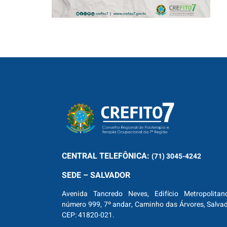
CENTRAL
TELEFÔNICA:
(71) 3045-4242
SEDE – SALVADOR
Avenida Tancredo Neves, Edifício Metropolitan
número 999, 7º andar, Caminho das Árvores, Salva
CEP: 41820-021.