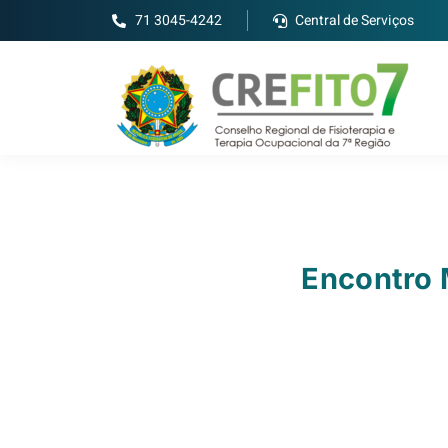
71 3045-4242
Central de Serviços
Encontro M