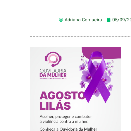
Adriana Cerqueira
05/09/2
AGOSTO LILÁS –
ACOLHER,
PROTEGER E
COMBATER A
VIOLÊNCIA
CONTRA A
MULHER