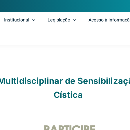
Institucional
Legislação
Acesso à informaç
ultidisciplinar de Sensibilizaç
Cística