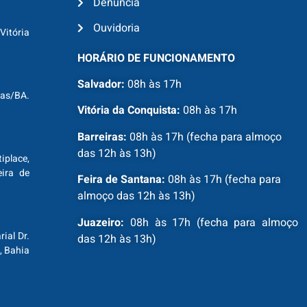
Denúncia
Ouvidoria
Vitória
HORÁRIO DE FUNCIONAMENTO
Salvador:
08h às 17h
ras/BA.
Vitória da Conquista:
08h às 17h
Barreiras:
08h às 17h (fecha para almoço
das 12h às 13h)
tiplace,
ira de
Feira de Santana:
08h às 17h (fecha para
almoço das 12h às 13h)
Juazeiro:
08h às 17h (fecha para almoço
ial Dr.
das 12h às 13h)
, Bahia