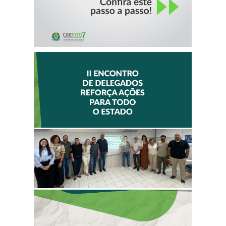
II ENCONTRO DE
DELEGADOS
REFORÇA AÇÕES
PARA TODO O
ESTADO