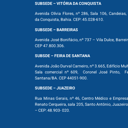
SUBSEDE – VITÓRIA DA CONQUISTA
Avenida Olívia Flores, nº 286, Sala 106, Candeias, 
da Conquista, Bahia. CEP: 45.028-610.
SUBSEDE – BARREIRAS
Avenida José Bonifácio, nº 737 – Vila Dulce, Barrei
CEP 47.800.306.
SUBSDE – FEIRA DE SANTANA
Avenida João Durval Carneiro, nº 3.665, Edifício Mul
Sala comercial nº 609, Coronel José Pinto, Fe
Santana/BA. CEP 44051-900.
SUBSEDE – JUAZEIRO
Rua Minas Gerais, nº 46, Centro Médico e Empresar
Renato Cerqueira, sala 205, Santo Antônio, Juazeiro
– CEP: 48.903- 020.