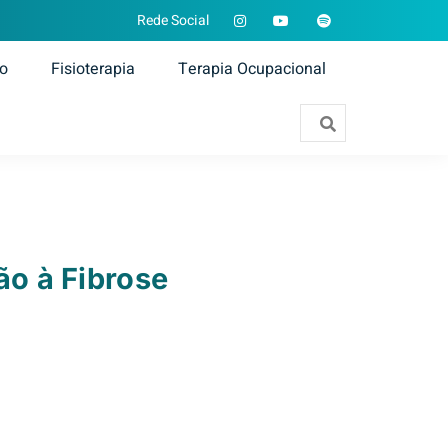
Rede Social
ão
Fisioterapia
Terapia Ocupacional
ão à Fibrose