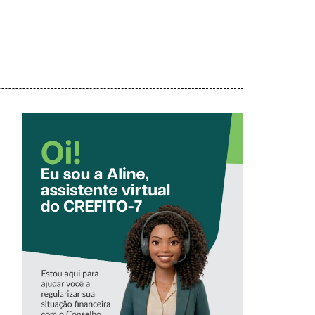
CONHEÇA A
‘ALINE’,
ASSISTENTE
VIRTUAL DO
CREFITO-7