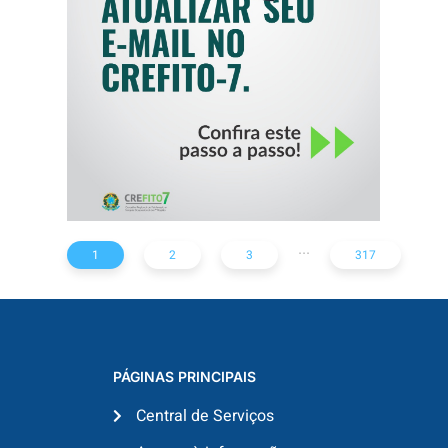
SEU E-MAIL NO
CREFITO-7
...
1
2
3
317
PÁGINAS PRINCIPAIS
Central de Serviços