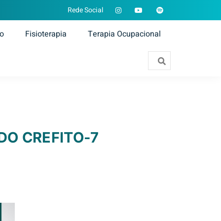
Rede Social
ão
Fisioterapia
Terapia Ocupacional
DO CREFITO-7