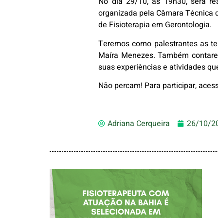
No dia 29/10, às 19h30, será rea
organizada pela Câmara Técnica 
de Fisioterapia em Gerontologia.
Teremos como palestrantes as ter
Maíra Menezes. Também contaremo
suas experiências e atividades q
Não percam! Para participar, ace
Adriana Cerqueira
26/10/2
FISIOTERAPEUTA
COM ATUAÇÃO NA