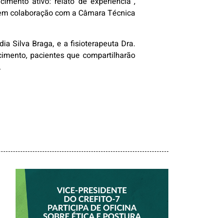
imento ativo: relato de experiência”,
 em colaboração com a Câmara Técnica
 Silva Braga, e a fisioterapeuta Dra.
imento, pacientes que compartilharão
.
VICE-PRESIDENTE