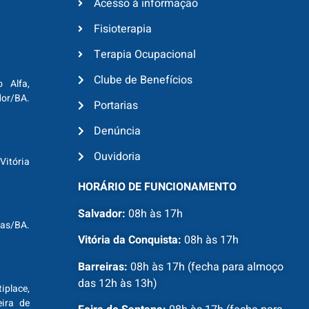
Acesso à informação
Fisioterapia
Terapia Ocupacional
Clube de Benefícios
o Alfa,
dor/BA.
Portarias
Denúncia
Ouvidoria
Vitória
HORÁRIO DE FUNCIONAMENTO
Salvador:
08h às 17h
ras/BA.
Vitória da Conquista:
08h às 17h
Barreiras:
08h às 17h (fecha para almoço
das 12h às 13h)
tiplace,
ira de