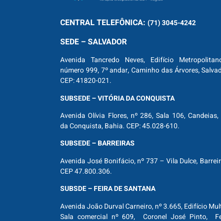
CENTRAL
TELEFÔNICA:
(71) 3045-4242
SEDE – SALVADOR
Avenida Tancredo Neves, Edifício Metropolitan
número 999, 7º andar, Caminho das Árvores, Salva
CEP: 41820-021.
SUBSEDE – VITÓRIA DA CONQUISTA
Avenida Olívia Flores, nº 286, Sala 106, Candeias, 
da Conquista, Bahia. CEP: 45.028-610.
SUBSEDE – BARREIRAS
Avenida José Bonifácio, nº 737 – Vila Dulce, Barrei
CEP 47.800.306.
SUBSDE – FEIRA DE SANTANA
Avenida João Durval Carneiro, nº 3.665, Edifício Mul
Sala comercial nº 609, Coronel José Pinto, Fe