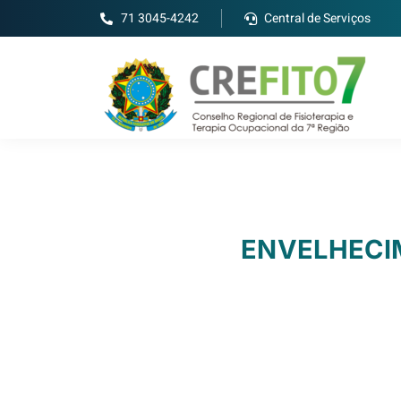
71 3045-4242
Central de Serviços
ENVELHECIM