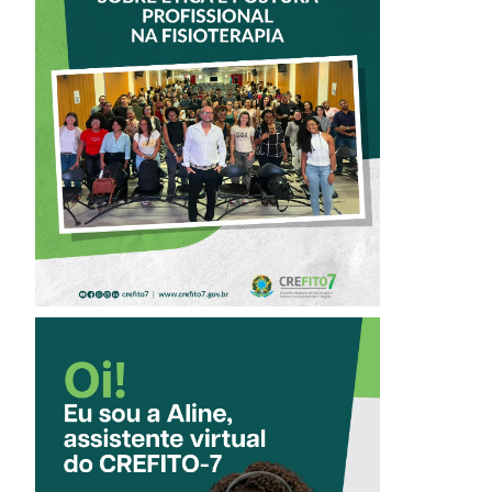
DO CREFITO-7
PARTICIPA DE
OFICINA SOBRE
ÉTICA E POSTURA
PROFISSIONAL NA
FISIOTERAPIA
CONHEÇA A
‘ALINE’,