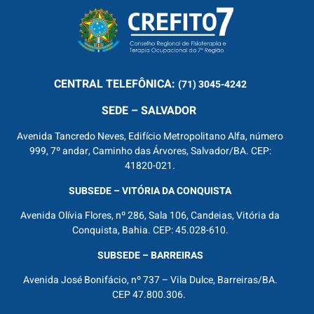
CENTRAL
TELEFÔNICA:
(71) 3045-4242
SEDE – SALVADOR
Avenida Tancredo Neves, Edifício Metropolitano Alfa, número
999, 7º andar, Caminho das Árvores, Salvador/BA. CEP:
41820-021.
SUBSEDE – VITÓRIA DA CONQUISTA
Avenida Olívia Flores, nº 286, Sala 106, Candeias, Vitória da
Conquista, Bahia. CEP: 45.028-610.
SUBSEDE – BARREIRAS
Avenida José Bonifácio, nº 737 – Vila Dulce, Barreiras/BA.
CEP 47.800.306.