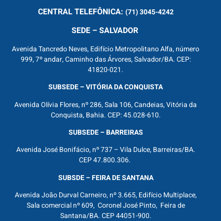
CENTRAL
TELEFÔNICA:
(71) 3045-4242
SEDE – SALVADOR
Avenida Tancredo Neves, Edifício Metropolitano Alfa, número
999, 7º andar, Caminho das Árvores, Salvador/BA. CEP:
41820-021.
SUBSEDE – VITÓRIA DA CONQUISTA
Avenida Olívia Flores, nº 286, Sala 106, Candeias, Vitória da
Conquista, Bahia. CEP: 45.028-610.
SUBSEDE – BARREIRAS
Avenida José Bonifácio, nº 737 – Vila Dulce, Barreiras/BA.
CEP 47.800.306.
SUBSDE – FEIRA DE SANTANA
Avenida João Durval Carneiro, nº 3.665, Edifício Multiplace,
Sala comercial nº 609, Coronel José Pinto, Feira de
Santana/BA. CEP 44051-900.