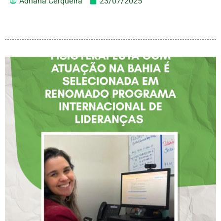
Adriana Cerqueira
23/07/2025
FISIOTERAPEUTA COM
ATUAÇÃO NA BAHIA É
SELECIONADA EM
RENOMADO PROGRAMA
INTERNACIONAL DE
LIDERANÇAS