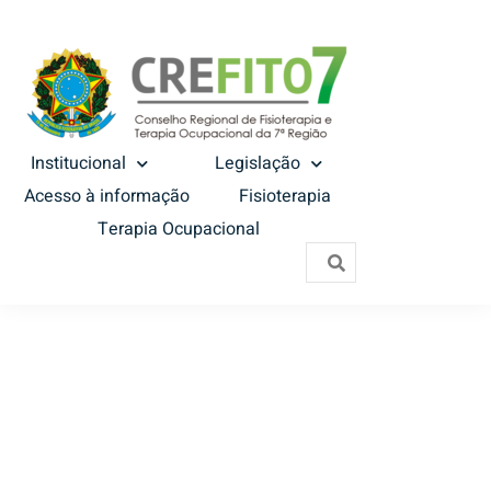
Institucional
Legislação
Acesso à informação
Fisioterapia
Terapia Ocupacional