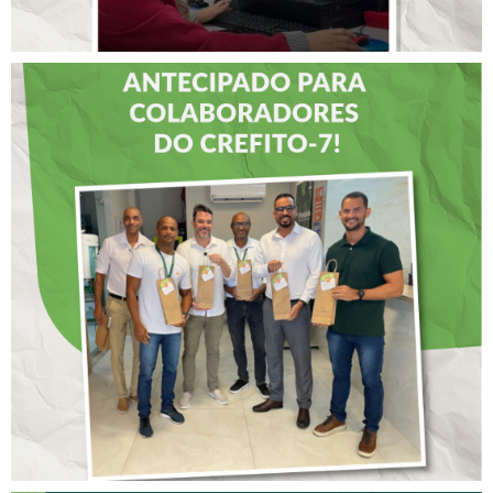
DIA DOS PAIS É
ANTECIPADO PARA
COLABORADORES DO
CREFITO-7