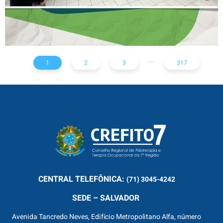
...
1
2
3
317
CENTRAL
TELEFÔNICA:
(71) 3045-4242
SEDE – SALVADOR
Avenida Tancredo Neves, Edifício Metropolitano Alfa, número