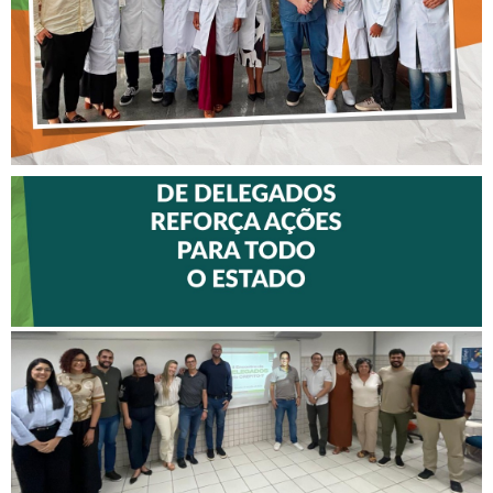
II ENCONTRO DE
DELEGADOS REFORÇA
AÇÕES PARA TODO O
ESTADO