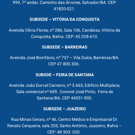
999, 7º andar, Caminho das Árvores, Salvador/BA. CEP:
41820-021.
SUBSEDE – VITÓRIA DA CONQUISTA
Avenida Olívia Flores, nº 286, Sala 106, Candeias, Vitória da
Conquista, Bahia. CEP: 45.028-610.
SUBSEDE – BARREIRAS
Avenida José Bonifácio, nº 737 – Vila Dulce, Barreiras/BA.
CEP 47.800.306.
SUBSDE – FEIRA DE SANTANA
Avenida João Durval Carneiro, nº 3.665, Edifício Multiplace,
Sala comercial nº 609, Coronel José Pinto, Feira de
Santana/BA. CEP 44051-900.
SUBSEDE – JUAZEIRO
Rua Minas Gerais, nº 46, Centro Médico e Empresarial Dr.
Renato Cerqueira, sala 205, Santo Antônio, Juazeiro, Bahia –
CEP: 48.903- 020.