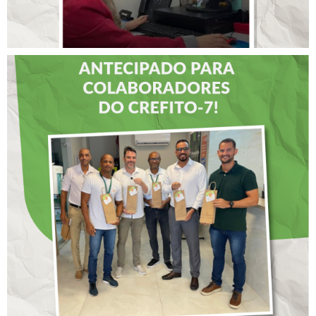
DIA DOS PAIS É
ANTECIPADO PARA
COLABORADORES DO
CREFITO-7