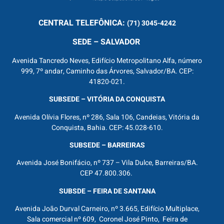
CENTRAL
TELEFÔNICA:
(71) 3045-4242
SEDE – SALVADOR
Avenida Tancredo Neves, Edifício Metropolitano Alfa, número
999, 7º andar, Caminho das Árvores, Salvador/BA. CEP:
41820-021.
SUBSEDE – VITÓRIA DA CONQUISTA
Avenida Olívia Flores, nº 286, Sala 106, Candeias, Vitória da
Conquista, Bahia. CEP: 45.028-610.
SUBSEDE – BARREIRAS
Avenida José Bonifácio, nº 737 – Vila Dulce, Barreiras/BA.
CEP 47.800.306.
SUBSDE – FEIRA DE SANTANA
Avenida João Durval Carneiro, nº 3.665, Edifício Multiplace,
Sala comercial nº 609, Coronel José Pinto, Feira de